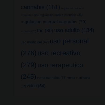
cannabis
(181)
regulacion cannabis
regulacion cultivo cannabis
(33)
terapeutico
(25)
regulacion integral cannabis
(79)
uso adulto
(134)
thc
(80)
terpenos
(25)
uso personal
uso medicinal
(42)
uso recreativo
(276)
(279)
uso terapeutico
(245)
venta cannabis
(38)
venta marihuana
video
(64)
(32)