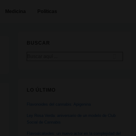
Medicina
Políticas
BUSCAR
Buscar
por:
LO ÚLTIMO
Flavonoides del cannabis: Apigenina
Ley Rosa Verda: aniversario de un modelo de Club
Social de Cannabis
Flavoalcaloides: un nuevo actor en la complejidad del