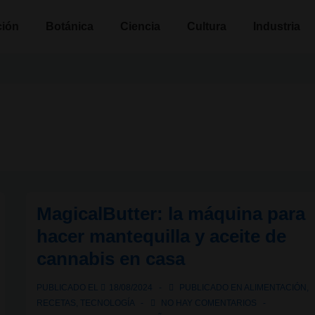
n
ción
Botánica
Ciencia
Cultura
Industria
MagicalButter: la máquina para
hacer mantequilla y aceite de
cannabis en casa
PUBLICADO EL
18/08/2024
PUBLICADO EN
ALIMENTACIÓN
,
RECETAS
,
TECNOLOGÍA
NO HAY COMENTARIOS