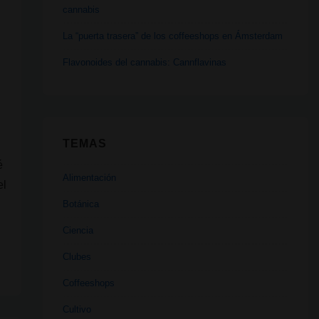
cannabis
La “puerta trasera” de los coffeeshops en Ámsterdam
Flavonoides del cannabis: Cannflavinas
TEMAS
é
Alimentación
el
Botánica
Ciencia
Clubes
Coffeeshops
Cultivo