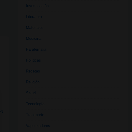
Investigación
Literatura
Materiales
Medicina
Parafernalia
Políticas
Recetas
Religión
Salud
Tecnología
ON
Transporte
Vaporizadores