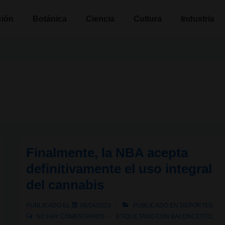
n
ción
Botánica
Ciencia
Cultura
Industria
Finalmente, la NBA acepta
definitivamente el uso integral
del cannabis
PUBLICADO EL
06/04/2023
PUBLICADO EN
DEPORTES
NO HAY COMENTARIOS
ETIQUETADO CON
BALONCESTO
,