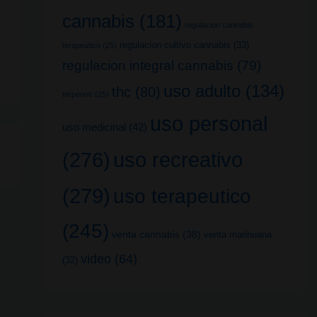
cannabis
(181)
regulacion cannabis
regulacion cultivo cannabis
(33)
terapeutico
(25)
regulacion integral cannabis
(79)
uso adulto
(134)
thc
(80)
terpenos
(25)
uso personal
uso medicinal
(42)
uso recreativo
(276)
(279)
uso terapeutico
(245)
venta cannabis
(38)
venta marihuana
video
(64)
(32)