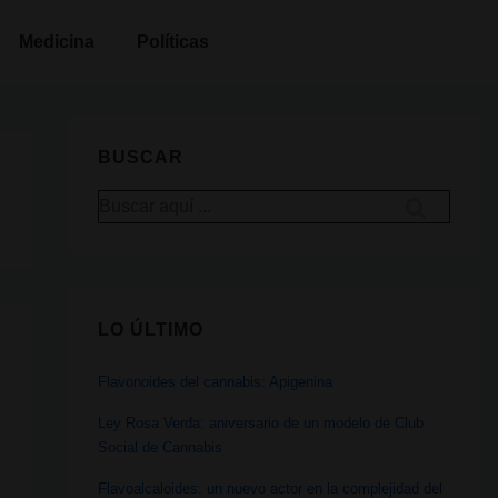
Medicina
Políticas
BUSCAR
Buscar
por:
LO ÚLTIMO
Flavonoides del cannabis: Apigenina
Ley Rosa Verda: aniversario de un modelo de Club
Social de Cannabis
Flavoalcaloides: un nuevo actor en la complejidad del