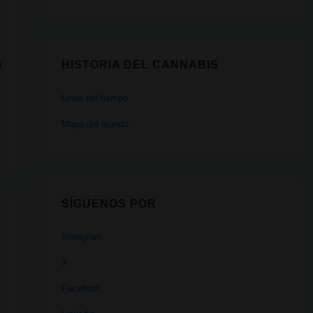
m
HISTORIA DEL CANNABIS
Linea del tiempo
Mapa del mundo
SÍGUENOS POR
Instagram
X
Facebook