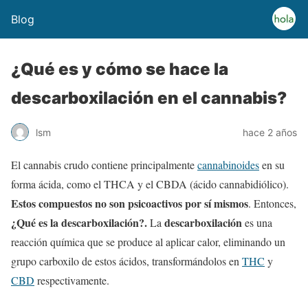
Blog
¿Qué es y cómo se hace la
descarboxilación en el cannabis?
lsm
hace 2 años
El cannabis crudo contiene principalmente
cannabinoides
en su
forma ácida, como el THCA y el CBDA (ácido cannabidiólico).
Estos compuestos no son psicoactivos por sí mismos
. Entonces,
¿Qué es la descarboxilación?.
descarboxilación
La
es una
reacción química que se produce al aplicar calor, eliminando un
grupo carboxilo de estos ácidos, transformándolos en
THC
y
CBD
respectivamente.