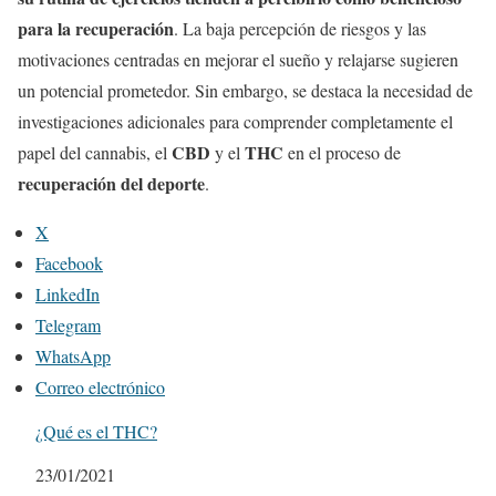
para la recuperación
. La baja percepción de riesgos y las
motivaciones centradas en mejorar el sueño y relajarse sugieren
un potencial prometedor. Sin embargo, se destaca la necesidad de
investigaciones adicionales para comprender completamente el
CBD
THC
papel del cannabis, el
y el
en el proceso de
recuperación del deporte
.
X
Facebook
LinkedIn
Telegram
WhatsApp
Correo electrónico
¿Qué es el THC?
Fecha
23/01/2021