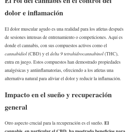
El rol del cannabis en el control del
dolor e inflamación
El dolor muscular agudo es una realidad para los atletas después
de sesiones intensas de entrenamiento o competiciones. Aquí es
donde el cannabis, con sus compuestos activos como el
cannabidiol
(CBD) y el
delta 9 tetrahidrocannabinol
(THC),
entra en juego. Estos compuestos han demostrado propiedades
analgésicas y antiinflamatorias, ofreciendo a los atletas una
alternativa natural para aliviar el dolor y reducir la inflamación.
Impacto en el sueño y recuperación
general
El
Otro aspecto crucial para la recuperación es el sueño.
cannabis, en particular el CBD, ha mostrado beneficios para