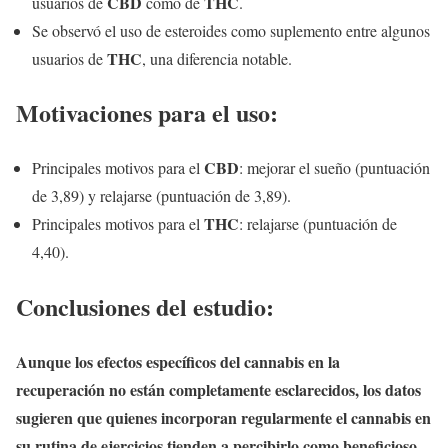
CBD
THC
usuarios de
como de
.
Se observó el uso de esteroides como suplemento entre algunos
THC
usuarios de
, una diferencia notable.
Motivaciones para el uso:
CBD
Principales motivos para el
: mejorar el sueño (puntuación
de 3,89) y relajarse (puntuación de 3,89).
THC
Principales motivos para el
: relajarse (puntuación de
4,40).
Conclusiones del estudio:
Aunque los efectos específicos del cannabis en la
recuperación no están completamente esclarecidos, los datos
sugieren que quienes incorporan regularmente el cannabis en
su rutina de ejercicios tienden a percibirlo como beneficioso