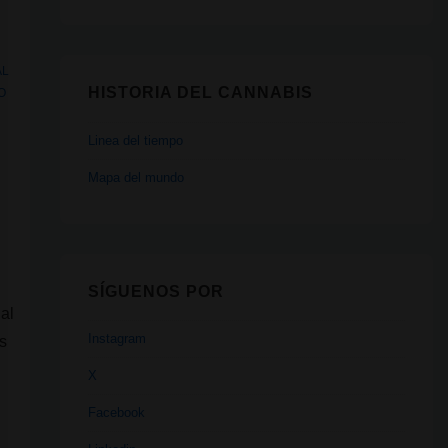
AL
HISTORIA DEL CANNABIS
O
Linea del tiempo
Mapa del mundo
SÍGUENOS POR
ial
Instagram
es
X
Facebook