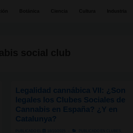
n
ción
Botánica
Ciencia
Cultura
Industria
bis social club
Legalidad cannábica VII: ¿Son
legales los Clubes Sociales de
Cannabis en España? ¿Y en
Catalunya?
PUBLICADO EL
18/10/2025
PUBLICADO EN
CLUBES
,