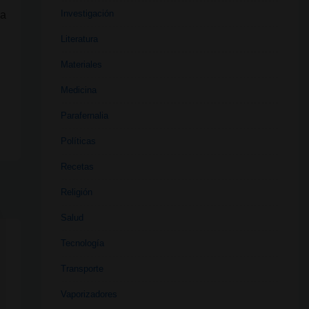
Investigación
ña
Literatura
Materiales
n
Medicina
Parafernalia
Políticas
Recetas
Religión
Salud
Tecnología
Transporte
Vaporizadores