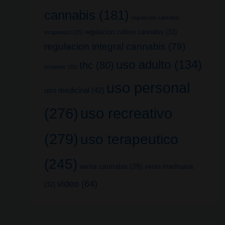
cannabis
(181)
regulacion cannabis
regulacion cultivo cannabis
(33)
terapeutico
(25)
regulacion integral cannabis
(79)
uso adulto
(134)
thc
(80)
terpenos
(25)
uso personal
uso medicinal
(42)
uso recreativo
(276)
(279)
uso terapeutico
(245)
venta cannabis
(38)
venta marihuana
video
(64)
(32)