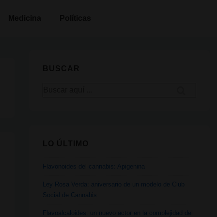
Medicina
Políticas
BUSCAR
Buscar
por:
LO ÚLTIMO
Flavonoides del cannabis: Apigenina
Ley Rosa Verda: aniversario de un modelo de Club
Social de Cannabis
Flavoalcaloides: un nuevo actor en la complejidad del