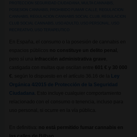
PROTECCION SEGURIDAD CIUDADANA
,
MULTA CANNABIS
,
POSESION CANNABIS
,
PROHIBIDO FUMAR CALLE
,
REGULACION
CANNABIS
,
REGULACION CANNABIS SOCIAL CLUB
,
REGULACION
CLUB SOCIAL CANNABIS
,
USO ADULTO
,
USO PERSONAL
,
USO
RECREATIVO
,
USO TERAPEUTICO
En España, el consumo o la posesión de cannabis en
espacios públicos
no constituye un delito penal
,
pero sí una
infracción administrativa grave
,
castigada con multas que oscilan entre
601 € y 30 000
€
, según lo dispuesto en el artículo 36.16 de la
Ley
Orgánica 4/2015 de Protección de la Seguridad
Ciudadana
. Esto incluye cualquier comportamiento
relacionado con el consumo o tenencia, incluso para
uso personal, si ocurre en la vía pública.
En definitiva:
no está permitido fumar cannabis en
las calles de Bilbao
.