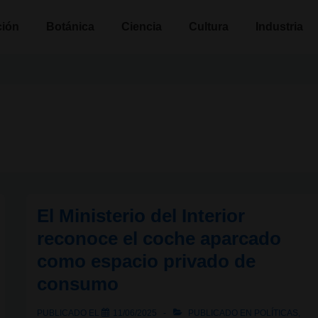
n
ción
Botánica
Ciencia
Cultura
Industria
El Ministerio del Interior
reconoce el coche aparcado
como espacio privado de
consumo
PUBLICADO EL
11/06/2025
PUBLICADO EN
POLÍTICAS
,