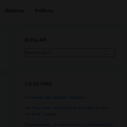
Medicina
Políticas
BUSCAR
Buscar
por:
LO ÚLTIMO
Flavonoides del cannabis: Apigenina
Ley Rosa Verda: aniversario de un modelo de Club
Social de Cannabis
Flavoalcaloides: un nuevo actor en la complejidad del