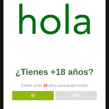
¿Tienes +18 años?
Debes tener
18
años para poder entrar.
SÍ
NO