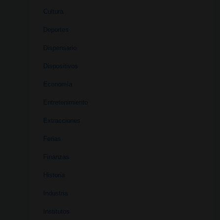
Cultura
Deportes
Dispensario
Dispositivos
Economía
Entretenimiento
Extracciones
Ferias
Finanzas
Historia
Industria
Institutos