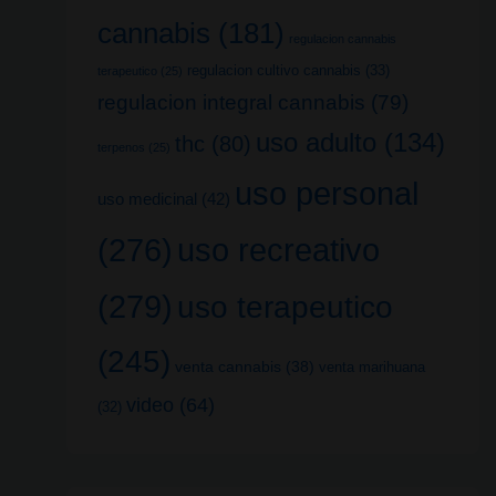
cannabis
(181)
regulacion cannabis
regulacion cultivo cannabis
(33)
terapeutico
(25)
regulacion integral cannabis
(79)
uso adulto
(134)
thc
(80)
terpenos
(25)
uso personal
uso medicinal
(42)
uso recreativo
(276)
(279)
uso terapeutico
(245)
venta cannabis
(38)
venta marihuana
video
(64)
(32)