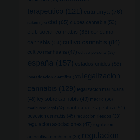
terapeutico
(121)
catalunya
(76)
cbd
(65)
clubes cannabis
(53)
cañamo
(26)
club social cannabis
(65)
consumo
cultivo cannabis
(84)
cannabis
(64)
cultivo marihuana
(47)
cultivo personal
(35)
españa
(157)
estados unidos
(55)
legalizacion
investigacion cientifica
(39)
cannabis
(129)
legalizacion marihuana
(46)
ley sobre cannabis
(49)
madrid
(38)
marihuana terapeutica
(51)
marihuana legal
(32)
posesion cannabis
(45)
reduccion riesgos
(38)
regulacion asociaciones
(47)
regulacion
regulacion
autocultivo marihuana
(39)