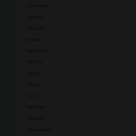
Investigación
Literatura
Materiales
Medicina
Parafernalia
Políticas
Recetas
Religión
Salud
Tecnología
Transporte
Vaporizadores