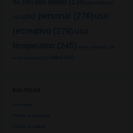
uso adulto
(134)
thc
(80)
uso medicinal
uso
uso personal
(276)
(42)
recreativo
(279)
uso
terapeutico
(245)
venta cannabis
(38)
video
(64)
venta marihuana
(32)
POLÍTICAS
Aviso legal
Política de privacidad
Política de cookies