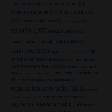
club social cannabis
(65)
cannabis
(53)
cultivo cannabis
consumo cannabis
(64)
(84)
cultivo marihuana
(47)
cultivo personal
(35)
españa
(157)
estados unidos
(55)
legalizacion
investigacion cientifica
(39)
cannabis
(129)
legalizacion marihuana
(46)
ley sobre cannabis
(49)
madrid
(38)
marihuana legal
marihuana terapeutica
(51)
posesion cannabis
(32)
(45)
regulacion asociaciones
reduccion riesgos
(38)
(47)
regulacion autocultivo marihuana
(39)
regulacion cannabis
(181)
regulacion
regulacion cultivo cannabis
(33)
cannabis terapeutico
(25)
regulacion integral cannabis
(79)
terpenos
(25)