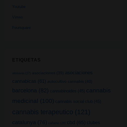
Youtube
Vimeo
Foursquare
ETIQUETAS
asociaciones
asociaciones
(39)
alemania
(27)
cannabicas
(61)
autocultivo cannabis
(40)
cannabis
barcelona
(82)
cannabinoides
(45)
medicinal
(100)
cannabis social club
(45)
cannabis terapeutico
(121)
catalunya
(76)
cbd
(65)
clubes
cañamo
(26)