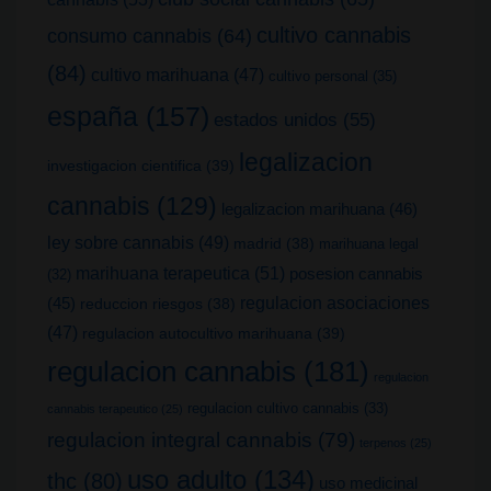
cultivo cannabis
consumo cannabis
(64)
(84)
cultivo marihuana
(47)
cultivo personal
(35)
españa
(157)
estados unidos
(55)
legalizacion
investigacion cientifica
(39)
cannabis
(129)
legalizacion marihuana
(46)
ley sobre cannabis
(49)
madrid
(38)
marihuana legal
marihuana terapeutica
(51)
posesion cannabis
(32)
(45)
regulacion asociaciones
reduccion riesgos
(38)
(47)
regulacion autocultivo marihuana
(39)
regulacion cannabis
(181)
regulacion
regulacion cultivo cannabis
(33)
cannabis terapeutico
(25)
regulacion integral cannabis
(79)
terpenos
(25)
uso adulto
(134)
thc
(80)
uso medicinal