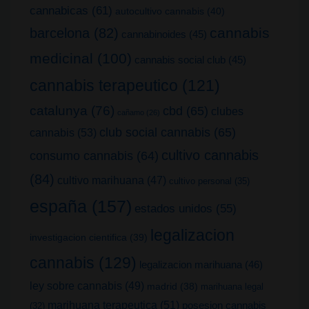
cannabicas
(61)
autocultivo cannabis
(40)
cannabis
barcelona
(82)
cannabinoides
(45)
medicinal
(100)
cannabis social club
(45)
cannabis terapeutico
(121)
catalunya
(76)
cbd
(65)
clubes
cañamo
(26)
club social cannabis
(65)
cannabis
(53)
cultivo cannabis
consumo cannabis
(64)
(84)
cultivo marihuana
(47)
cultivo personal
(35)
españa
(157)
estados unidos
(55)
legalizacion
investigacion cientifica
(39)
cannabis
(129)
legalizacion marihuana
(46)
ley sobre cannabis
(49)
madrid
(38)
marihuana legal
marihuana terapeutica
(51)
posesion cannabis
(32)