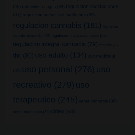
(45)
regulacion asociaciones
reduccion riesgos
(38)
(47)
regulacion autocultivo marihuana
(39)
regulacion cannabis
(181)
regulacion
regulacion cultivo cannabis
(33)
cannabis terapeutico
(25)
regulacion integral cannabis
(79)
terpenos
(25)
uso adulto
(134)
thc
(80)
uso medicinal
uso
uso personal
(276)
(42)
recreativo
(279)
uso
terapeutico
(245)
venta cannabis
(38)
video
(64)
venta marihuana
(32)