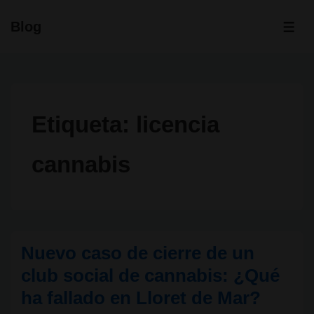
↓
Blog
Saltar
ME
al
contenido
principal
Etiqueta:
licencia
cannabis
Nuevo caso de cierre de un
club social de cannabis: ¿Qué
ha fallado en Lloret de Mar?