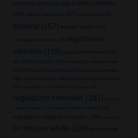
cultivo cannabis
consumo cannabis
(64)
(84)
cultivo marihuana
(47)
cultivo personal
(35)
españa
(157)
estados unidos
(55)
legalizacion
investigacion cientifica
(39)
cannabis
(129)
legalizacion marihuana
(46)
ley sobre cannabis
(49)
madrid
(38)
marihuana legal
marihuana terapeutica
(51)
posesion cannabis
(32)
(45)
regulacion asociaciones
reduccion riesgos
(38)
(47)
regulacion autocultivo marihuana
(39)
regulacion cannabis
(181)
regulacion
regulacion cultivo cannabis
(33)
cannabis terapeutico
(25)
regulacion integral cannabis
(79)
terpenos
(25)
uso adulto
(134)
thc
(80)
uso medicinal