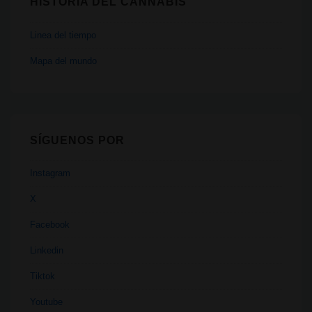
HISTORIA DEL CANNABIS
Linea del tiempo
Mapa del mundo
SÍGUENOS POR
Instagram
X
Facebook
Linkedin
Tiktok
Youtube