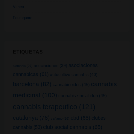
Vimeo
Foursquare
ETIQUETAS
asociaciones
asociaciones
(39)
alemania
(27)
cannabicas
(61)
autocultivo cannabis
(40)
cannabis
barcelona
(82)
cannabinoides
(45)
medicinal
(100)
cannabis social club
(45)
cannabis terapeutico
(121)
catalunya
(76)
cbd
(65)
clubes
cañamo
(26)
club social cannabis
(65)
cannabis
(53)