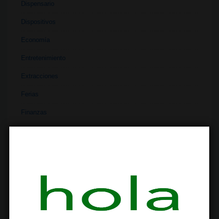
Dispensario
Dispositivos
Economía
Entretenimiento
Extracciones
Ferias
Finanzas
Historia
Industria
Institutos
Investigación
Literatura