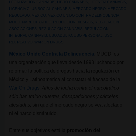
LEGALIZACION CANNABIS
,
LIBRO CANNABIS
,
LICENCIA CANNABIS
,
LICENCIA CLUB SOCIAL CANNABIS
,
MERCADO NEGRO
,
MERCADO
REGULADO
,
MEXICO
,
MEXICO UNIDO CONTRA DELINCUENCIA
,
MUCD
,
NARCOTRAFICO
,
REDUCCION RIESGOS
,
REGULACION
ASOCIACIONES
,
REGULACION CANNABIS
,
REGULACION
INTEGRAL CANNABIS
,
USO ADULTO
,
USO PERSONAL
,
USO
RECREATIVO
,
WAR ON DRUGS
México Unido Contra la Delincuencia
, MUCD, es
una organización que lleva desde 1998 luchando por
reformar la política de drogas hacia la regulación en
México y Latinoamérica al constatar el fracaso de la
War On Drugs
.
Años de lucha contra el narcotráfico
sólo han traído muertes, desapariciones y cárceles
atestadas,
sin que el mercado negro se vea afectado
ni el narco disminuido.
Entre sus objetivos está la
promoción del