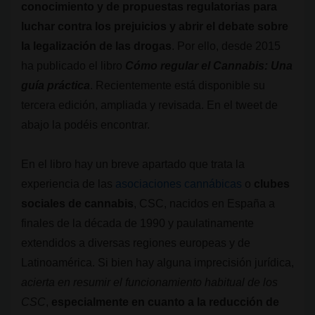
conocimiento y de propuestas regulatorias para
luchar contra los prejuicios y abrir el debate sobre
la legalización de las drogas
. Por ello, desde 2015
ha publicado el libro
Cómo regular el Cannabis: Una
guía práctica
. Recientemente está disponible su
tercera edición, ampliada y revisada. En el tweet de
abajo la podéis encontrar.
En el libro hay un breve apartado que trata la
experiencia de las
asociaciones cannábicas
o
clubes
sociales de cannabis
, CSC, nacidos en España a
finales de la década de 1990 y paulatinamente
extendidos a diversas regiones europeas y de
Latinoamérica. Si bien hay alguna imprecisión jurídica,
acierta en resumir el funcionamiento habitual de los
CSC
,
especialmente en cuanto a la reducción de