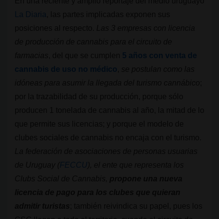
En una reciente y amplio reportaje del medio uruguayo
La Diaria
, las partes implicadas exponen sus
posiciones al respecto.
Las 3 empresas con licencia
de producción de cannabis para el circuito de
farmacias
, del que se cumplen
5 años con venta de
cannabis de uso no médico
,
se postulan como las
idóneas para asumir la llegada del turismo cannábico
;
por la trazabilidad de su producción, porque sólo
producen 1 tonelada de cannabis al año, la mitad de lo
que permite sus licencias; y porque el modelo de
clubes sociales de cannabis no encaja con el turismo.
La federación de asociaciones de personas usuarias
de Uruguay (
FECCU
), el ente que representa los
Clubs Social de Cannabis,
propone una nueva
licencia de pago para los clubes que quieran
admitir turistas
; también reivindica su papel, pues los