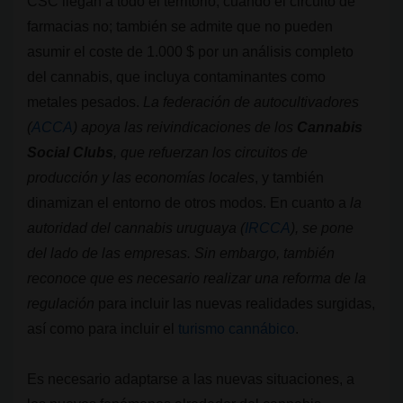
CSC llegan a todo el territorio, cuando el circuito de
farmacias no; también se admite que no pueden
asumir el coste de 1.000 $ por un análisis completo
del cannabis, que incluya contaminantes como
metales pesados.
La federación de autocultivadores
(
ACCA
) apoya las reivindicaciones de los
Cannabis
Social Clubs
, que refuerzan los circuitos de
producción y las economías locales
, y también
dinamizan el entorno de otros modos. En cuanto a
la
autoridad del cannabis uruguaya (
IRCCA
), se pone
del lado de las empresas. Sin embargo, también
reconoce que es necesario realizar una reforma de la
regulación
para incluir las nuevas realidades surgidas,
así como para incluir el
turismo cannábico
.
Es necesario adaptarse a las nuevas situaciones, a