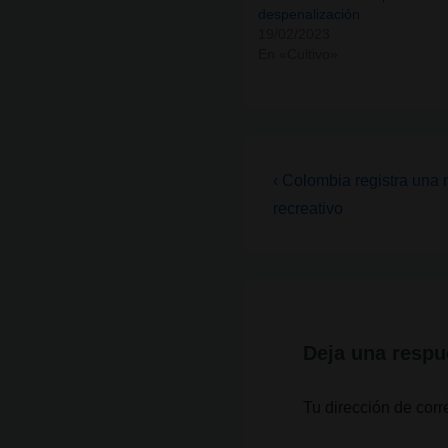
despenalización
19/02/2023
En «Cultivo»
Navegación
La
‹ Colombia registra una
entrada
de
recreativo
anterior
entradas
es
Deja una respu
Tu dirección de corr