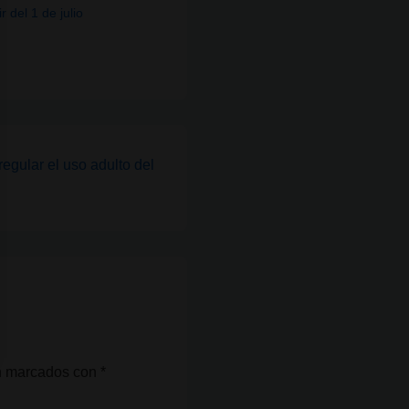
r del 1 de julio
egular el uso adulto del
án marcados con
*