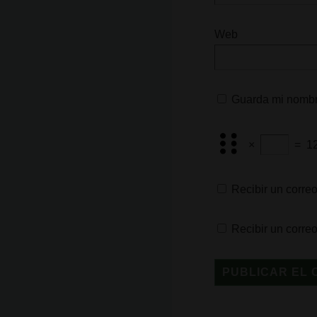
Web
Guarda mi nombre
×
=
1
Recibir un correo
Recibir un corre