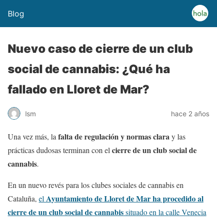
Blog
Nuevo caso de cierre de un club
social de cannabis: ¿Qué ha
fallado en Lloret de Mar?
lsm
hace 2 años
falta de regulación y normas clara
Una vez más, la
y las
cierre de un club social de
prácticas dudosas terminan con el
cannabis
.
En un nuevo revés para los clubes sociales de cannabis en
Ayuntamiento de Lloret de Mar ha procedido al
Cataluña,
el
cierre de un club social de cannabis
situado en la calle Venecia