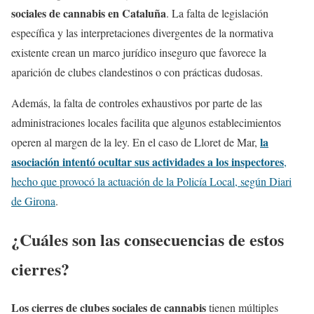
sociales de cannabis en Cataluña
. La falta de legislación
específica y las interpretaciones divergentes de la normativa
existente crean un marco jurídico inseguro que favorece la
aparición de clubes clandestinos o con prácticas dudosas.
Además, la falta de controles exhaustivos por parte de las
administraciones locales facilita que algunos establecimientos
la
operen al margen de la ley. En el caso de Lloret de Mar,
asociación intentó ocultar sus actividades a los inspectores
,
hecho que provocó la actuación de la Policía Local, según Diari
de Girona
.
¿Cuáles son las consecuencias de estos
cierres?
Los cierres de clubes sociales de cannabis
tienen múltiples