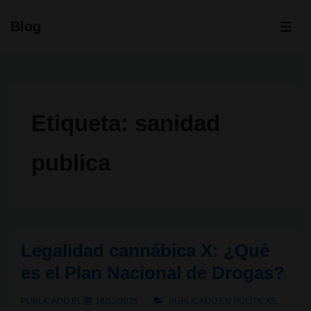
↓
Blog
Saltar
ME
al
contenido
principal
Etiqueta:
sanidad
publica
Legalidad cannábica X: ¿Qué
es el Plan Nacional de Drogas?
PUBLICADO EL
18/12/2025
PUBLICADO EN
POLÍTICAS
,