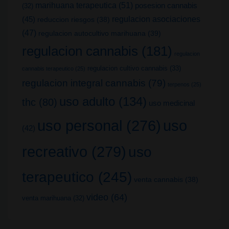
marihuana terapeutica
(51)
posesion cannabis
(32)
(45)
regulacion asociaciones
reduccion riesgos
(38)
(47)
regulacion autocultivo marihuana
(39)
regulacion cannabis
(181)
regulacion
regulacion cultivo cannabis
(33)
cannabis terapeutico
(25)
regulacion integral cannabis
(79)
terpenos
(25)
uso adulto
(134)
thc
(80)
uso medicinal
uso
uso personal
(276)
(42)
recreativo
(279)
uso
terapeutico
(245)
venta cannabis
(38)
video
(64)
venta marihuana
(32)