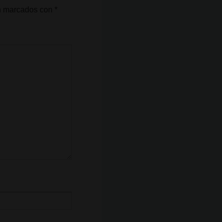
án marcados con
*