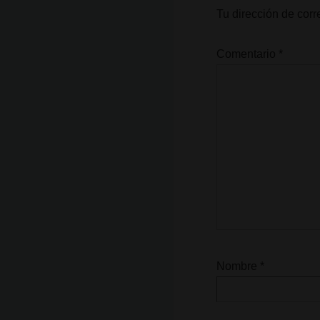
Tu dirección de corr
Comentario
*
Nombre
*