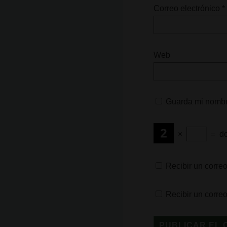
Correo electrónico
*
Web
Guarda mi nombre
×
=
d
Recibir un correo
Recibir un corre