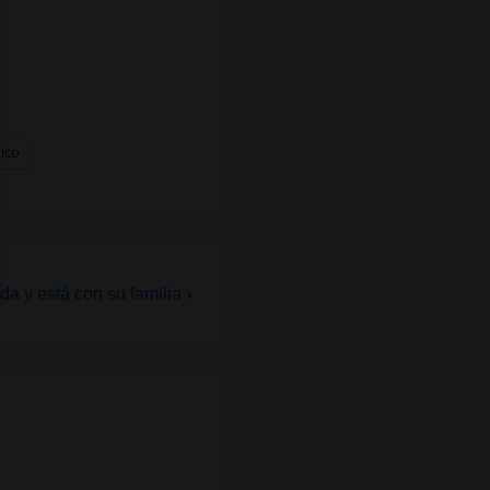
nico
da y está con su familia ›