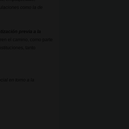
gulaciones como la de
zación previa a la
ren el camino, como parte
nstituciones, tanto
ial en torno a la