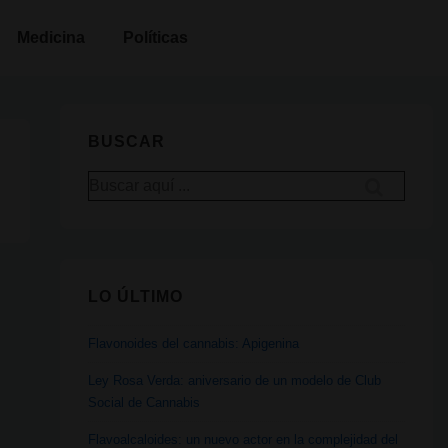
Medicina
Políticas
BUSCAR
Buscar
por:
LO ÚLTIMO
Flavonoides del cannabis: Apigenina
Ley Rosa Verda: aniversario de un modelo de Club
Social de Cannabis
Flavoalcaloides: un nuevo actor en la complejidad del