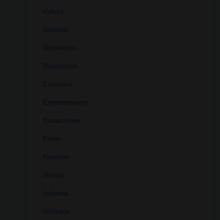
Cultura
Deportes
Dispensario
Dispositivos
Economía
Entretenimiento
Extracciones
Ferias
Finanzas
Historia
Industria
Institutos