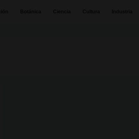
n
ción
Botánica
Ciencia
Cultura
Industria