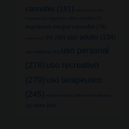
cannabis
(181)
regulacion cannabis
regulacion cultivo cannabis
(33)
terapeutico
(25)
regulacion integral cannabis
(79)
uso adulto
(134)
thc
(80)
terpenos
(25)
uso personal
uso medicinal
(42)
uso recreativo
(276)
(279)
uso terapeutico
(245)
venta cannabis
(38)
venta marihuana
video
(64)
(32)