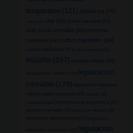
terapeutico
(121)
catalunya
(76)
cbd
(65)
clubes cannabis
(53)
cañamo
(26)
club social cannabis
(65)
consumo
cultivo cannabis
(84)
cannabis
(64)
cultivo marihuana
(47)
cultivo personal
(35)
españa
(157)
estados unidos
(55)
legalizacion
investigacion cientifica
(39)
cannabis
(129)
legalizacion marihuana
(46)
ley sobre cannabis
(49)
madrid
(38)
marihuana terapeutica
(51)
marihuana legal
(32)
posesion cannabis
(45)
reduccion riesgos
(38)
regulacion asociaciones
(47)
regulacion
regulacion
autocultivo marihuana
(39)