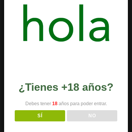
¿Tienes +18 años?
Debes tener
18
años para poder entrar.
SÍ
NO