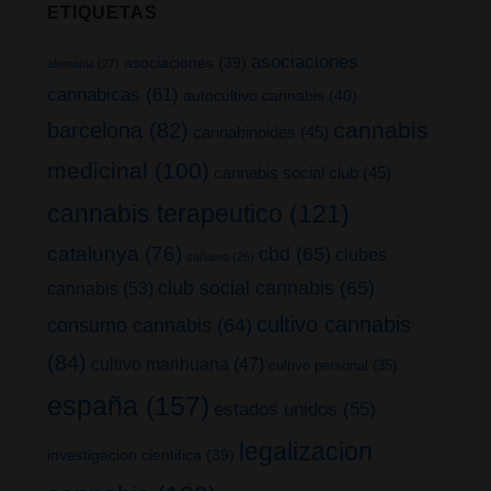
ETIQUETAS
asociaciones
asociaciones
(39)
alemania
(27)
cannabicas
(61)
autocultivo cannabis
(40)
cannabis
barcelona
(82)
cannabinoides
(45)
medicinal
(100)
cannabis social club
(45)
cannabis terapeutico
(121)
catalunya
(76)
cbd
(65)
clubes
cañamo
(26)
club social cannabis
(65)
cannabis
(53)
cultivo cannabis
consumo cannabis
(64)
(84)
cultivo marihuana
(47)
cultivo personal
(35)
españa
(157)
estados unidos
(55)
legalizacion
investigacion cientifica
(39)