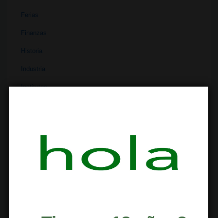
Ferias
Finanzas
Historia
Industria
Institutos
Investigación
Literatura
Materiales
Medicina
Parafernalia
Políticas
Recetas