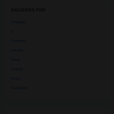
SÍGUENOS POR
Instagram
X
Facebook
Linkedin
Tiktok
Youtube
Vimeo
Foursquare