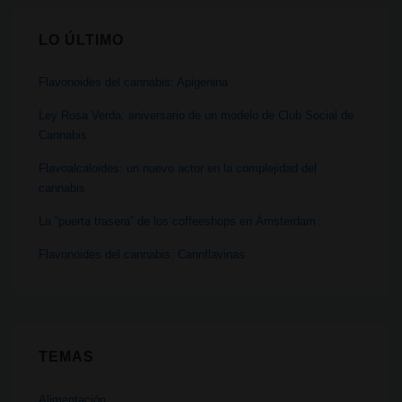
LO ÚLTIMO
Flavonoides del cannabis: Apigenina
Ley Rosa Verda: aniversario de un modelo de Club Social de
Cannabis
Flavoalcaloides: un nuevo actor en la complejidad del
cannabis
La “puerta trasera” de los coffeeshops en Ámsterdam
Flavonoides del cannabis: Cannflavinas
TEMAS
Alimentación