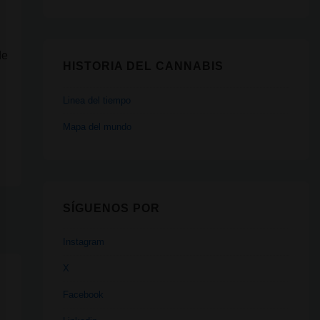
de
HISTORIA DEL CANNABIS
Linea del tiempo
Mapa del mundo
SÍGUENOS POR
Instagram
X
Facebook