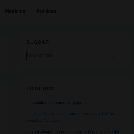
Medicina
Políticas
BUSCAR
Buscar
por:
LO ÚLTIMO
Flavonoides del cannabis: Apigenina
Ley Rosa Verda: aniversario de un modelo de Club
Social de Cannabis
Flavoalcaloides: un nuevo actor en la complejidad del