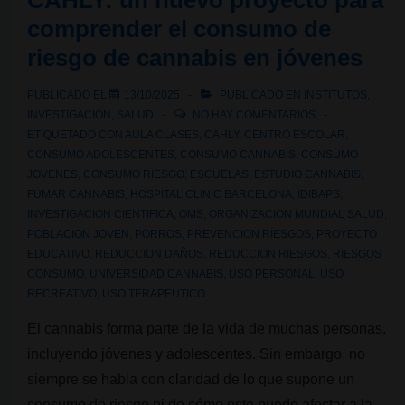
CAHLY: un nuevo proyecto para
¿Cómo
comprender el consumo de
afecta
riesgo de cannabis en jóvenes
a
personas
PUBLICADO EL
13/10/2025
PUBLICADO EN
INSTITUTOS
,
usuarias
INVESTIGACIÓN
,
SALUD
NO HAY COMENTARIOS
y
ETIQUETADO CON
AULA CLASES
,
CAHLY
,
CENTRO ESCOLAR
,
CONSUMO ADOLESCENTES
,
CONSUMO CANNABIS
,
CONSUMO
a
JOVENES
,
CONSUMO RIESGO
,
ESCUELAS
,
ESTUDIO CANNABIS
,
los
FUMAR CANNABIS
,
HOSPITAL CLINIC BARCELONA
,
IDIBAPS
,
clubes?
INVESTIGACION CIENTIFICA
,
OMS
,
ORGANIZACION MUNDIAL SALUD
,
POBLACION JOVEN
,
PORROS
,
PREVENCION RIESGOS
,
PROYECTO
EDUCATIVO
,
REDUCCION DAÑOS
,
REDUCCION RIESGOS
,
RIESGOS
CONSUMO
,
UNIVERSIDAD CANNABIS
,
USO PERSONAL
,
USO
RECREATIVO
,
USO TERAPEUTICO
El cannabis forma parte de la vida de muchas personas,
incluyendo jóvenes y adolescentes. Sin embargo, no
siempre se habla con claridad de lo que supone un
consumo de riesgo ni de cómo este puede afectar a la