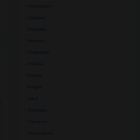
Investigación
Literatura
Materiales
Medicina
Parafernalia
Políticas
Recetas
Religión
Salud
L
Tecnología
Transporte
,
N
Vaporizadores