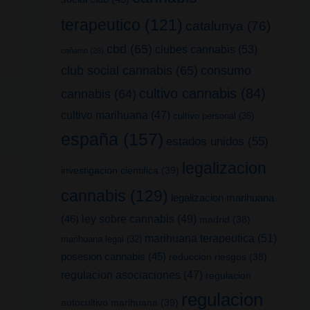
terapeutico
(121)
catalunya
(76)
cbd
(65)
clubes cannabis
(53)
cañamo
(26)
club social cannabis
(65)
consumo
cultivo cannabis
(84)
cannabis
(64)
cultivo marihuana
(47)
cultivo personal
(35)
españa
(157)
estados unidos
(55)
legalizacion
investigacion cientifica
(39)
cannabis
(129)
legalizacion marihuana
(46)
ley sobre cannabis
(49)
madrid
(38)
marihuana terapeutica
(51)
marihuana legal
(32)
posesion cannabis
(45)
reduccion riesgos
(38)
regulacion asociaciones
(47)
regulacion
regulacion
autocultivo marihuana
(39)