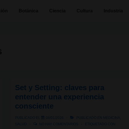
n
ción
Botánica
Ciencia
Cultura
Industria
s
Set y Setting: claves para
entender una experiencia
consciente
PUBLICADO EL
08/01/2026
PUBLICADO EN
MEDICINA
,
SALUD
NO HAY COMENTARIOS
ETIQUETADO CON