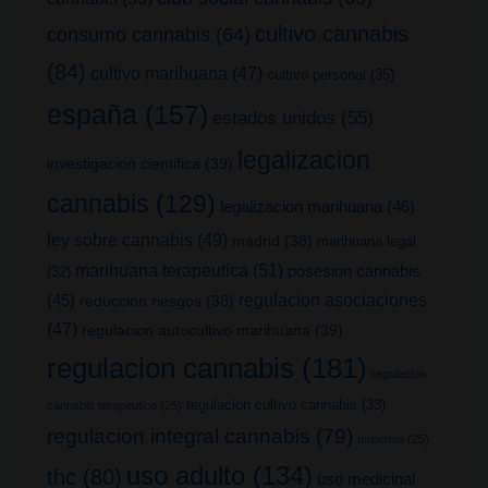
cultivo cannabis
consumo cannabis
(64)
(84)
cultivo marihuana
(47)
cultivo personal
(35)
españa
(157)
estados unidos
(55)
legalizacion
investigacion cientifica
(39)
cannabis
(129)
legalizacion marihuana
(46)
ley sobre cannabis
(49)
madrid
(38)
marihuana legal
marihuana terapeutica
(51)
posesion cannabis
(32)
(45)
regulacion asociaciones
reduccion riesgos
(38)
(47)
regulacion autocultivo marihuana
(39)
regulacion cannabis
(181)
regulacion
regulacion cultivo cannabis
(33)
cannabis terapeutico
(25)
regulacion integral cannabis
(79)
terpenos
(25)
uso adulto
(134)
thc
(80)
uso medicinal