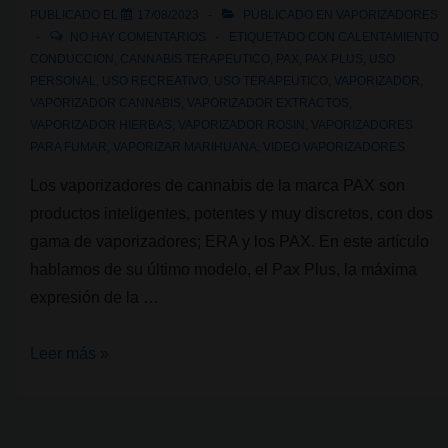
de
PUBLICADO EL
17/08/2023
PUBLICADO EN
VAPORIZADORES
calor
NO HAY COMENTARIOS
ETIQUETADO CON
CALENTAMIENTO
por
CONDUCCION
,
CANNABIS TERAPEUTICO
,
PAX
,
PAX PLUS
,
USO
PERSONAL
,
USO RECREATIVO
,
USO TERAPEUTICO
,
VAPORIZADOR
,
conducción
VAPORIZADOR CANNABIS
,
VAPORIZADOR EXTRACTOS
,
vs.
VAPORIZADOR HIERBAS
,
VAPORIZADOR ROSIN
,
VAPORIZADORES
convección
PARA FUMAR
,
VAPORIZAR MARIHUANA
,
VIDEO VAPORIZADORES
Los vaporizadores de cannabis de la marca PAX son
productos inteligentes, potentes y muy discretos, con dos
gama de vaporizadores; ERA y los PAX. En este artículo
hablamos de su último modelo, el Pax Plus, la máxima
expresión de la …
Vaporizador
Leer más »
de
cannabis:
Pax