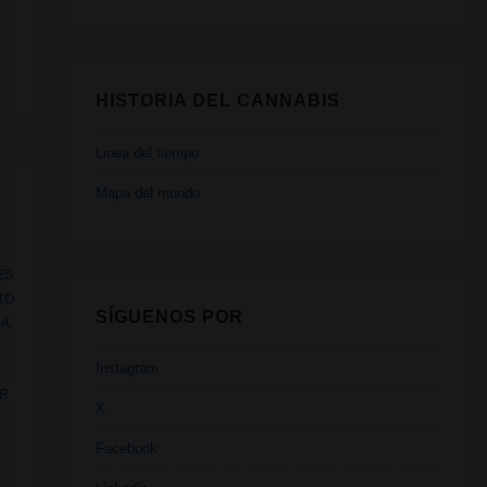
HISTORIA DEL CANNABIS
Linea del tiempo
Mapa del mundo
ES
TO
SÍGUENOS POR
CA
,
Instagram
AR
X
Facebook