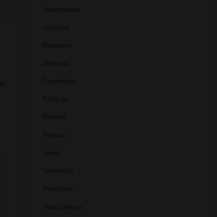
Investigación
Literatura
Materiales
Medicina
Parafernalia
NO
Políticas
Recetas
Religión
Salud
Tecnología
Transporte
Vaporizadores