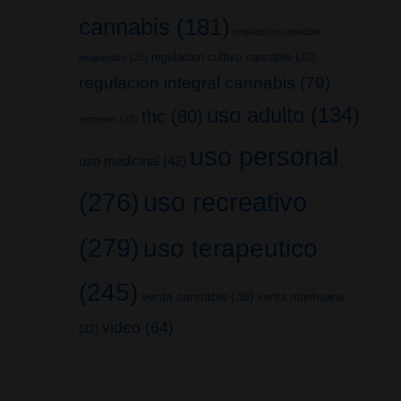
cannabis
(181)
regulacion cannabis
regulacion cultivo cannabis
(33)
terapeutico
(25)
regulacion integral cannabis
(79)
uso adulto
(134)
thc
(80)
terpenos
(25)
uso personal
uso medicinal
(42)
uso recreativo
(276)
(279)
uso terapeutico
(245)
venta cannabis
(38)
venta marihuana
video
(64)
(32)