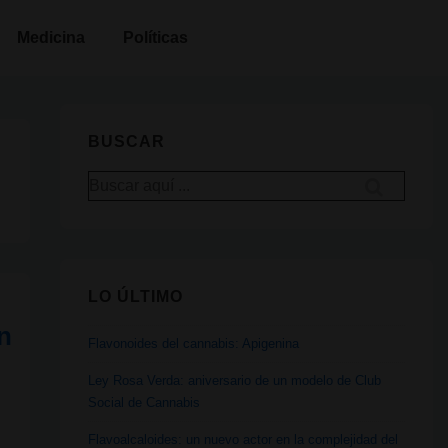
Medicina
Políticas
BUSCAR
Buscar
por:
LO ÚLTIMO
n
Flavonoides del cannabis: Apigenina
Ley Rosa Verda: aniversario de un modelo de Club
Social de Cannabis
Flavoalcaloides: un nuevo actor en la complejidad del