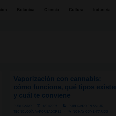
n
ción
Botánica
Ciencia
Cultura
Industria
Vaporización con cannabis:
cómo funciona, qué tipos existe
y cuál te conviene
PUBLICADO EL
16/01/2026
PUBLICADO EN
SALUD
,
TECNOLOGÍA
,
VAPORIZADORES
NO HAY COMENTARIOS