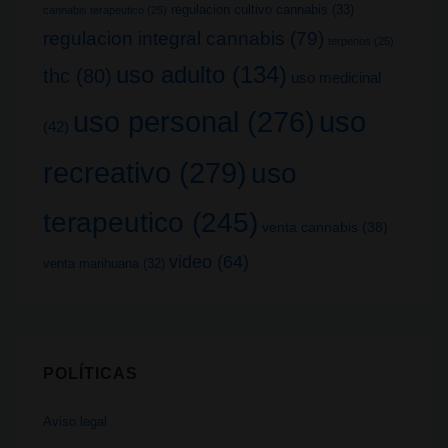
regulacion cultivo cannabis
(33)
cannabis terapeutico
(25)
regulacion integral cannabis
(79)
terpenos
(25)
uso adulto
(134)
thc
(80)
uso medicinal
uso
uso personal
(276)
(42)
recreativo
(279)
uso
terapeutico
(245)
venta cannabis
(38)
video
(64)
venta marihuana
(32)
POLÍTICAS
Aviso legal