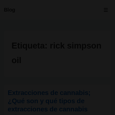
↓
Blog
Saltar
ME
al
contenido
principal
Etiqueta:
rick simpson
oil
Extracciones de cannabis;
¿Qué son y qué tipos de
extracciones de cannabis