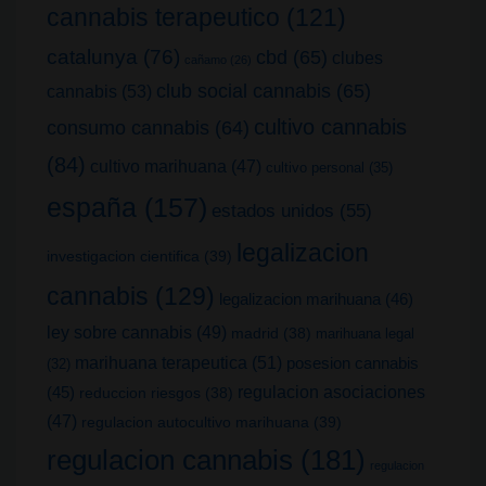
cannabis terapeutico
(121)
catalunya
(76)
cbd
(65)
clubes
cañamo
(26)
club social cannabis
(65)
cannabis
(53)
cultivo cannabis
consumo cannabis
(64)
(84)
cultivo marihuana
(47)
cultivo personal
(35)
españa
(157)
estados unidos
(55)
legalizacion
investigacion cientifica
(39)
cannabis
(129)
legalizacion marihuana
(46)
ley sobre cannabis
(49)
madrid
(38)
marihuana legal
marihuana terapeutica
(51)
posesion cannabis
(32)
(45)
regulacion asociaciones
reduccion riesgos
(38)
(47)
regulacion autocultivo marihuana
(39)
regulacion cannabis
(181)
regulacion