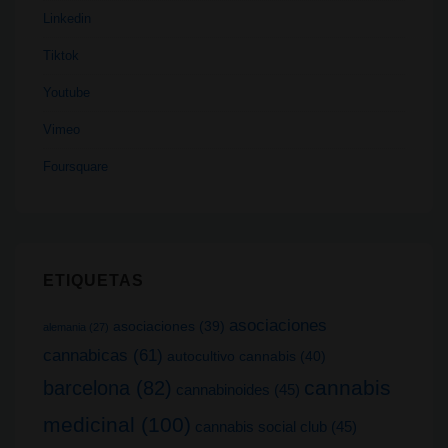
Linkedin
Tiktok
Youtube
Vimeo
Foursquare
ETIQUETAS
asociaciones
asociaciones
(39)
alemania
(27)
cannabicas
(61)
autocultivo cannabis
(40)
cannabis
barcelona
(82)
cannabinoides
(45)
medicinal
(100)
cannabis social club
(45)