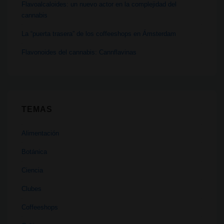
Flavoalcaloides: un nuevo actor en la complejidad del
cannabis
La “puerta trasera” de los coffeeshops en Ámsterdam
Flavonoides del cannabis: Cannflavinas
TEMAS
Alimentación
Botánica
Ciencia
Clubes
Coffeeshops