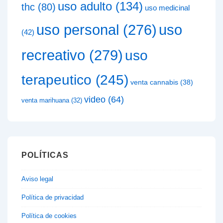
uso adulto
(134)
thc
(80)
uso medicinal
uso
uso personal
(276)
(42)
recreativo
(279)
uso
terapeutico
(245)
venta cannabis
(38)
video
(64)
venta marihuana
(32)
POLÍTICAS
Aviso legal
Política de privacidad
Política de cookies