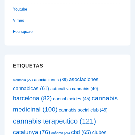
Youtube
Vimeo
Foursquare
ETIQUETAS
asociaciones
asociaciones
(39)
alemania
(27)
cannabicas
(61)
autocultivo cannabis
(40)
cannabis
barcelona
(82)
cannabinoides
(45)
medicinal
(100)
cannabis social club
(45)
cannabis terapeutico
(121)
catalunya
(76)
cbd
(65)
clubes
cañamo
(26)