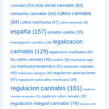
club social cannabis
(65)
cannabis
(53)
cultivo cannabis
consumo cannabis
(64)
(84)
cultivo marihuana
(47)
cultivo personal
(35)
españa
(157)
estados unidos
(55)
legalizacion
investigacion cientifica
(39)
cannabis
(129)
legalizacion marihuana
(46)
ley sobre cannabis
(49)
madrid
(38)
marihuana legal
marihuana terapeutica
(51)
posesion cannabis
(32)
(45)
regulacion asociaciones
reduccion riesgos
(38)
(47)
regulacion autocultivo marihuana
(39)
regulacion cannabis
(181)
regulacion
regulacion cultivo cannabis
(33)
cannabis terapeutico
(25)
regulacion integral cannabis
(79)
terpenos
(25)