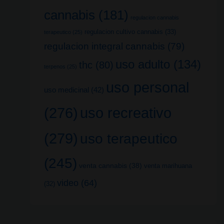
cannabis
(181)
regulacion cannabis
regulacion cultivo cannabis
(33)
terapeutico
(25)
regulacion integral cannabis
(79)
uso adulto
(134)
thc
(80)
terpenos
(25)
uso personal
uso medicinal
(42)
uso recreativo
(276)
(279)
uso terapeutico
(245)
venta cannabis
(38)
venta marihuana
video
(64)
(32)