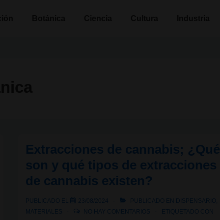
n
ción
Botánica
Ciencia
Cultura
Industria
nica
Extracciones de cannabis; ¿Qu
son y qué tipos de extracciones
de cannabis existen?
PUBLICADO EL
23/08/2024
PUBLICADO EN
DISPENSARIO
,
MATERIALES
NO HAY COMENTARIOS
ETIQUETADO CON