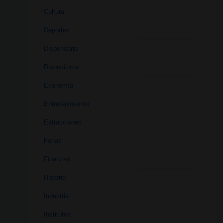
Cultura
Deportes
Dispensario
Dispositivos
Economía
Entretenimiento
Extracciones
Ferias
Finanzas
Historia
Industria
Institutos