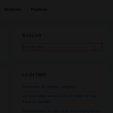
Medicina
Políticas
BUSCAR
Buscar
por:
LO ÚLTIMO
é
Flavonoides del cannabis: Apigenina
Ley Rosa Verda: aniversario de un modelo de Club
Social de Cannabis
Flavoalcaloides: un nuevo actor en la complejidad del