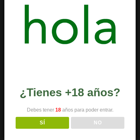
¿Tienes +18 años?
Debes tener
18
años para poder entrar.
SÍ
NO