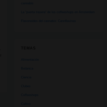
cannabis
La “puerta trasera” de los coffeeshops en Ámsterdam
Flavonoides del cannabis: Cannflavinas
TEMAS
.
r
Alimentación
Botánica
Ciencia
Clubes
Coffeeshops
Cultivo