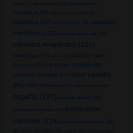
asociaciones
asociaciones
(39)
alemania
(27)
cannabicas
(61)
autocultivo cannabis
(40)
cannabis
barcelona
(82)
cannabinoides
(45)
medicinal
(100)
cannabis social club
(45)
cannabis terapeutico
(121)
catalunya
(76)
cbd
(65)
clubes
cañamo
(26)
club social cannabis
(65)
cannabis
(53)
cultivo cannabis
consumo cannabis
(64)
(84)
cultivo marihuana
(47)
cultivo personal
(35)
españa
(157)
estados unidos
(55)
legalizacion
investigacion cientifica
(39)
cannabis
(129)
legalizacion marihuana
(46)
ley sobre cannabis
(49)
madrid
(38)
marihuana legal