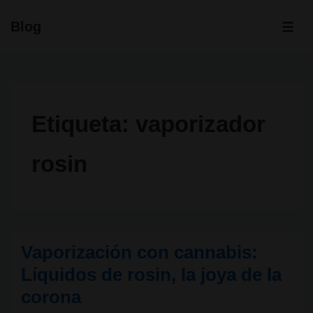
↓
Blog
Saltar
ME
al
contenido
principal
Etiqueta:
vaporizador
rosin
Vaporización con cannabis:
Líquidos de rosin, la joya de la
corona