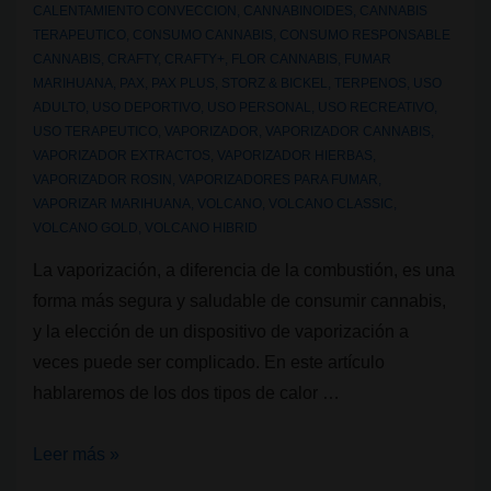
CALENTAMIENTO CONVECCION
,
CANNABINOIDES
,
CANNABIS
TERAPEUTICO
,
CONSUMO CANNABIS
,
CONSUMO RESPONSABLE
CANNABIS
,
CRAFTY
,
CRAFTY+
,
FLOR CANNABIS
,
FUMAR
MARIHUANA
,
PAX
,
PAX PLUS
,
STORZ & BICKEL
,
TERPENOS
,
USO
ADULTO
,
USO DEPORTIVO
,
USO PERSONAL
,
USO RECREATIVO
,
USO TERAPEUTICO
,
VAPORIZADOR
,
VAPORIZADOR CANNABIS
,
VAPORIZADOR EXTRACTOS
,
VAPORIZADOR HIERBAS
,
VAPORIZADOR ROSIN
,
VAPORIZADORES PARA FUMAR
,
VAPORIZAR MARIHUANA
,
VOLCANO
,
VOLCANO CLASSIC
,
VOLCANO GOLD
,
VOLCANO HIBRID
La vaporización, a diferencia de la combustión, es una
forma más segura y saludable de consumir cannabis,
y la elección de un dispositivo de vaporización a
veces puede ser complicado. En este artículo
hablaremos de los dos tipos de calor …
Vaporizadores
Leer más »
de