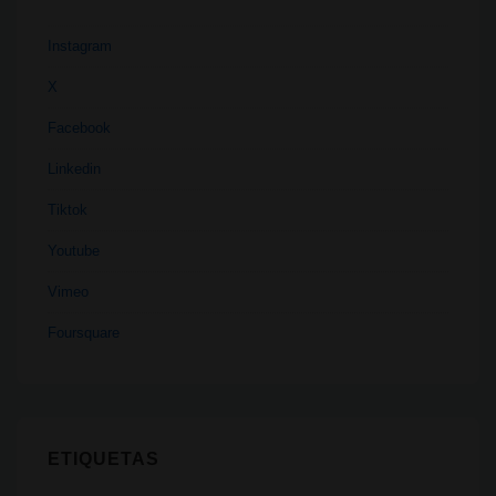
Instagram
X
Facebook
Linkedin
Tiktok
Youtube
Vimeo
Foursquare
ETIQUETAS