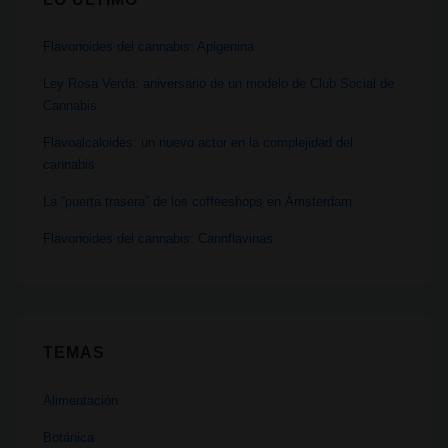
Flavonoides del cannabis: Apigenina
Ley Rosa Verda: aniversario de un modelo de Club Social de
Cannabis
Flavoalcaloides: un nuevo actor en la complejidad del
cannabis
La “puerta trasera” de los coffeeshops en Ámsterdam
Flavonoides del cannabis: Cannflavinas
TEMAS
Alimentación
Botánica