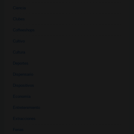
Ciencia
Clubes
Coffeeshops
Cultivo
Cultura
Deportes
Dispensario
Dispositivos
Economía
Entretenimiento
Extracciones
Ferias