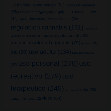
marihuana terapeutica
(51)
posesion cannabis
(32)
(45)
regulacion asociaciones
reduccion riesgos
(38)
(47)
regulacion autocultivo marihuana
(39)
regulacion cannabis
(181)
regulacion
regulacion cultivo cannabis
(33)
cannabis terapeutico
(25)
regulacion integral cannabis
(79)
terpenos
(25)
uso adulto
(134)
thc
(80)
uso medicinal
uso
uso personal
(276)
(42)
recreativo
(279)
uso
terapeutico
(245)
venta cannabis
(38)
video
(64)
venta marihuana
(32)