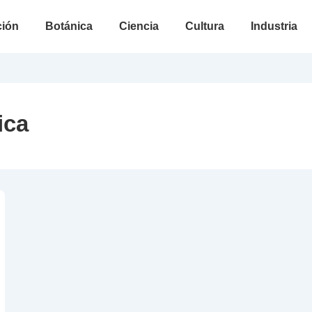
n
ción
Botánica
Ciencia
Cultura
Industria
ica