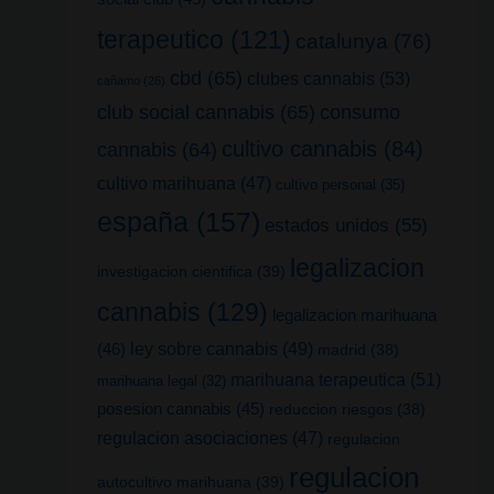
terapeutico
(121)
catalunya
(76)
cbd
(65)
clubes cannabis
(53)
cañamo
(26)
club social cannabis
(65)
consumo
cultivo cannabis
(84)
cannabis
(64)
cultivo marihuana
(47)
cultivo personal
(35)
españa
(157)
estados unidos
(55)
legalizacion
investigacion cientifica
(39)
cannabis
(129)
legalizacion marihuana
(46)
ley sobre cannabis
(49)
madrid
(38)
marihuana terapeutica
(51)
marihuana legal
(32)
posesion cannabis
(45)
reduccion riesgos
(38)
regulacion asociaciones
(47)
regulacion
regulacion
autocultivo marihuana
(39)