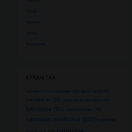
Linkedin
Tiktok
Youtube
Vimeo
Foursquare
ETIQUETAS
asociaciones
asociaciones
(39)
alemania
(27)
cannabicas
(61)
autocultivo cannabis
(40)
barcelona
(82)
cannabinoides
(45)
cannabis medicinal
(100)
cannabis
cannabis
social club
(45)