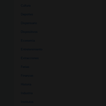
Cultura
Deportes
Dispensario
Dispositivos
Economía
Entretenimiento
Extracciones
Ferias
Finanzas
Historia
Industria
Institutos