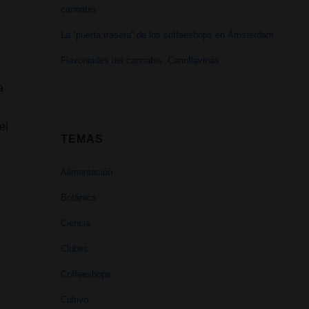
cannabis
La “puerta trasera” de los coffeeshops en Ámsterdam
Flavonoides del cannabis: Cannflavinas
a
el
TEMAS
Alimentación
Botánica
Ciencia
Clubes
Coffeeshops
Cultivo