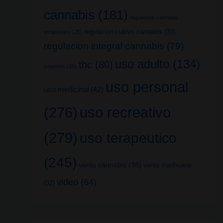
cannabis
(181)
regulacion cannabis
regulacion cultivo cannabis
(33)
terapeutico
(25)
regulacion integral cannabis
(79)
uso adulto
(134)
thc
(80)
terpenos
(25)
uso personal
uso medicinal
(42)
uso recreativo
(276)
(279)
uso terapeutico
(245)
venta cannabis
(38)
venta marihuana
video
(64)
(32)