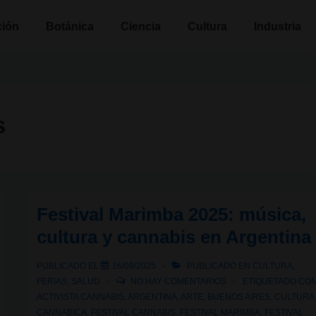
n
ción
Botánica
Ciencia
Cultura
Industria
s
Festival Marimba 2025: música,
cultura y cannabis en Argentina
PUBLICADO EL
16/09/2025
PUBLICADO EN
CULTURA
,
FERIAS
,
SALUD
NO HAY COMENTARIOS
ETIQUETADO CO
ACTIVISTA CANNABIS
,
ARGENTINA
,
ARTE
,
BUENOS AIRES
,
CULTURA
CANNABICA
,
FESTIVAL CANNABIS
,
FESTIVAL MARIMBA
,
FESTIVAL