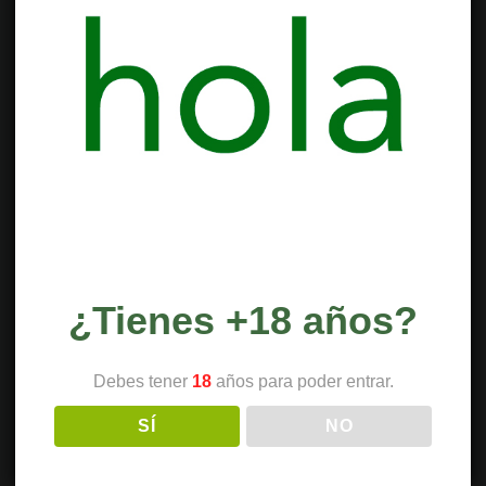
¿Tienes +18 años?
Debes tener
18
años para poder entrar.
SÍ
NO