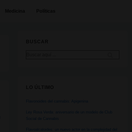
Medicina
Políticas
BUSCAR
Buscar
por:
LO ÚLTIMO
Flavonoides del cannabis: Apigenina
Ley Rosa Verda: aniversario de un modelo de Club
N
Social de Cannabis
Flavoalcaloides: un nuevo actor en la complejidad del