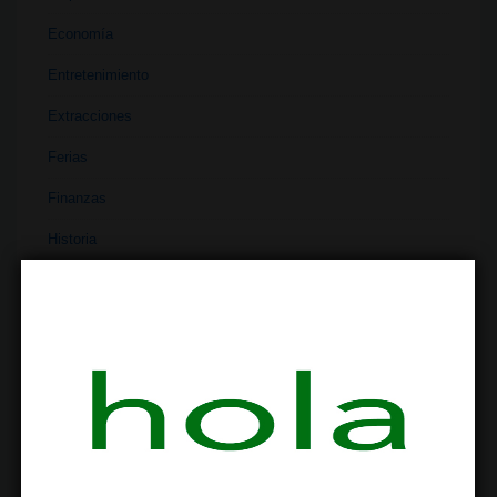
Economía
Entretenimiento
Extracciones
Ferias
Finanzas
Historia
Industria
Institutos
Investigación
Literatura
Materiales
Medicina