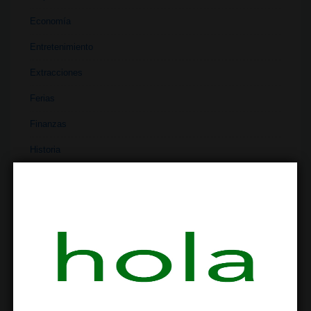
Economía
Entretenimiento
Extracciones
Ferias
Finanzas
Historia
Industria
Institutos
Investigación
Literatura
Materiales
Medicina