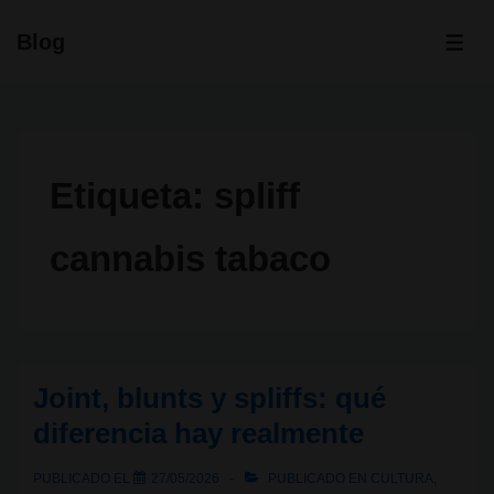
↓
Blog
Saltar
ME
al
contenido
principal
Etiqueta:
spliff
cannabis tabaco
Joint, blunts y spliffs: qué
diferencia hay realmente
PUBLICADO EL
27/05/2026
PUBLICADO EN
CULTURA
,