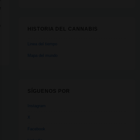
e
ó
HISTORIA DEL CANNABIS
Linea del tiempo
Mapa del mundo
SÍGUENOS POR
Instagram
X
Facebook