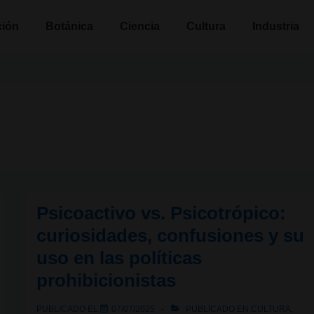
n
ción
Botánica
Ciencia
Cultura
Industria
Psicoactivo vs. Psicotrópico:
curiosidades, confusiones y su
uso en las políticas
prohibicionistas
PUBLICADO EL
07/07/2025
PUBLICADO EN
CULTURA
,