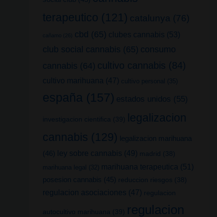
terapeutico
(121)
catalunya
(76)
cbd
(65)
clubes cannabis
(53)
cañamo
(26)
club social cannabis
(65)
consumo
cultivo cannabis
(84)
cannabis
(64)
cultivo marihuana
(47)
cultivo personal
(35)
españa
(157)
estados unidos
(55)
legalizacion
investigacion cientifica
(39)
cannabis
(129)
legalizacion marihuana
(46)
ley sobre cannabis
(49)
madrid
(38)
marihuana terapeutica
(51)
marihuana legal
(32)
posesion cannabis
(45)
reduccion riesgos
(38)
regulacion asociaciones
(47)
regulacion
regulacion
autocultivo marihuana
(39)