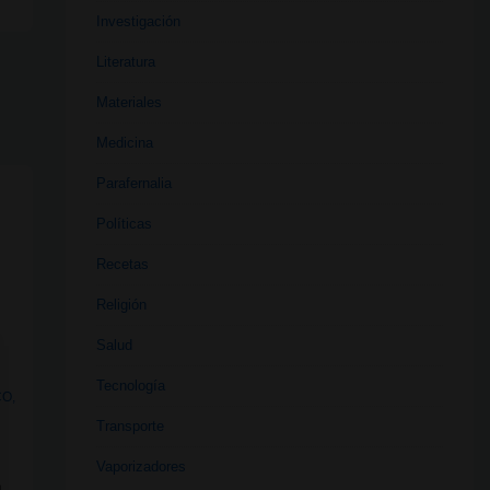
Investigación
Literatura
Materiales
Medicina
Parafernalia
Políticas
Recetas
Religión
Salud
Tecnología
CO
,
Transporte
Vaporizadores
a