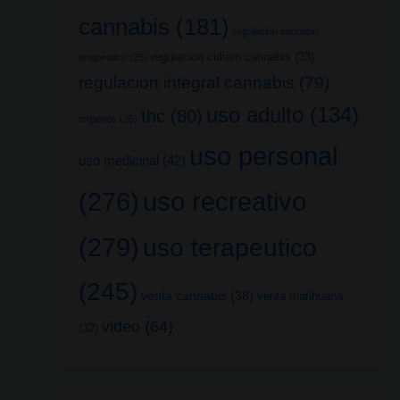
cannabis
(181)
regulacion cannabis
regulacion cultivo cannabis
(33)
terapeutico
(25)
regulacion integral cannabis
(79)
uso adulto
(134)
thc
(80)
terpenos
(25)
uso personal
uso medicinal
(42)
uso recreativo
(276)
(279)
uso terapeutico
(245)
venta cannabis
(38)
venta marihuana
video
(64)
(32)