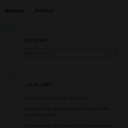
Medicina
Políticas
BUSCAR
Buscar
por:
LO ÚLTIMO
Flavonoides del cannabis: Apigenina
Ley Rosa Verda: aniversario de un modelo de Club
Social de Cannabis
Flavoalcaloides: un nuevo actor en la complejidad del