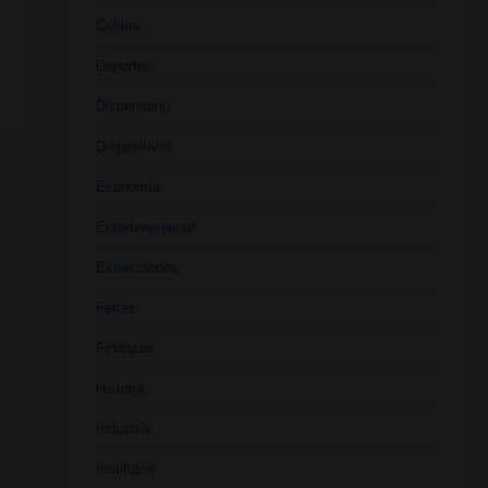
Cultura
Deportes
Dispensario
Dispositivos
Economía
Entretenimiento
Extracciones
Ferias
Finanzas
Historia
Industria
Institutos