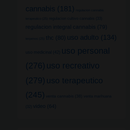
cannabis
(181)
regulacion cannabis
regulacion cultivo cannabis
(33)
terapeutico
(25)
regulacion integral cannabis
(79)
uso adulto
(134)
thc
(80)
terpenos
(25)
uso personal
uso medicinal
(42)
uso recreativo
(276)
(279)
uso terapeutico
(245)
venta cannabis
(38)
venta marihuana
video
(64)
(32)