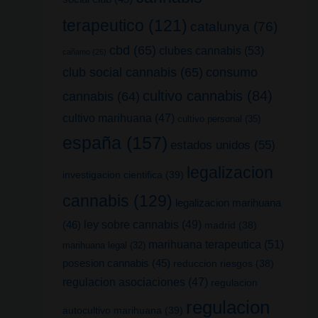
terapeutico
(121)
catalunya
(76)
cbd
(65)
clubes cannabis
(53)
cañamo
(26)
club social cannabis
(65)
consumo
cultivo cannabis
(84)
cannabis
(64)
cultivo marihuana
(47)
cultivo personal
(35)
españa
(157)
estados unidos
(55)
legalizacion
investigacion cientifica
(39)
cannabis
(129)
legalizacion marihuana
(46)
ley sobre cannabis
(49)
madrid
(38)
marihuana terapeutica
(51)
marihuana legal
(32)
posesion cannabis
(45)
reduccion riesgos
(38)
regulacion asociaciones
(47)
regulacion
regulacion
autocultivo marihuana
(39)