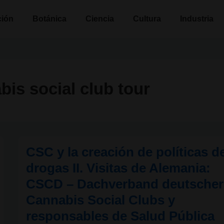
n
ción
Botánica
Ciencia
Cultura
Industria
is social club tour
CSC y la creación de políticas d
drogas II. Visitas de Alemania:
CSCD – Dachverband deutscher
Cannabis Social Clubs y
responsables de Salud Pública