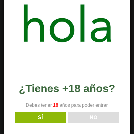
¿Tienes +18 años?
Debes tener
18
años para poder entrar.
SÍ
NO