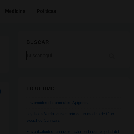
Medicina
Políticas
BUSCAR
Buscar
por:
LO ÚLTIMO
e
Flavonoides del cannabis: Apigenina
Ley Rosa Verda: aniversario de un modelo de Club
Social de Cannabis
Flavoalcaloides: un nuevo actor en la complejidad del