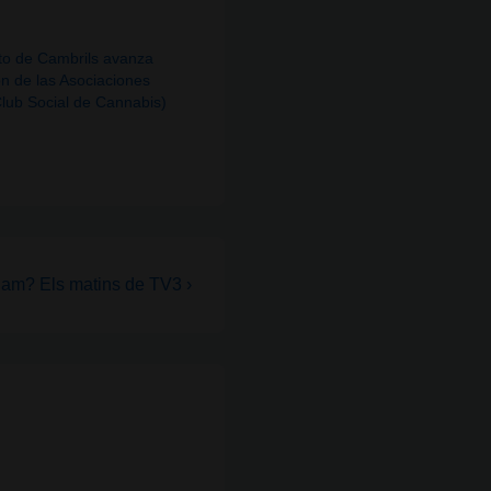
to de Cambrils avanza
ón de las Asociaciones
lub Social de Cannabis)
am? Els matins de TV3 ›