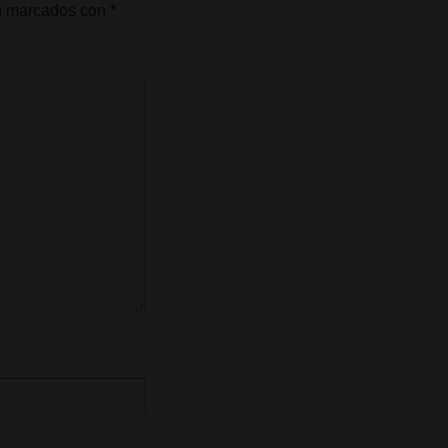
án marcados con
*