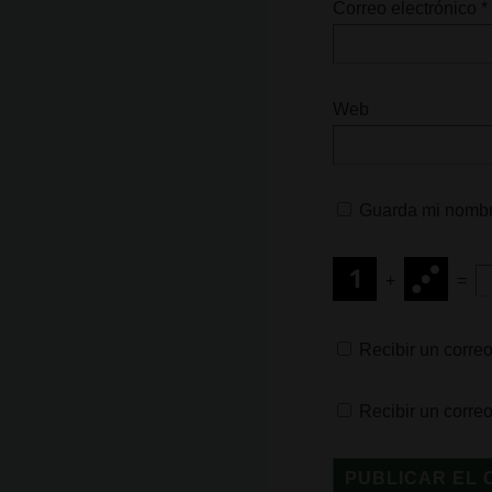
Correo electrónico
*
Web
Guarda mi nombre
+
=
Recibir un correo
Recibir un corre