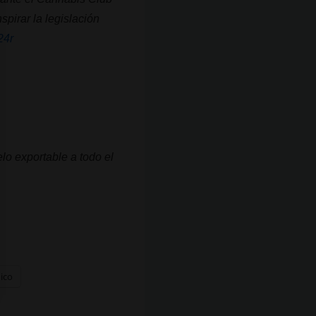
spirar la legislación
24r
lo exportable a todo el
nico