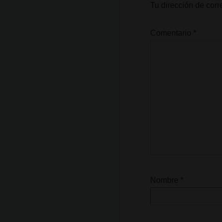
Tu dirección de corr
Comentario
*
Nombre
*