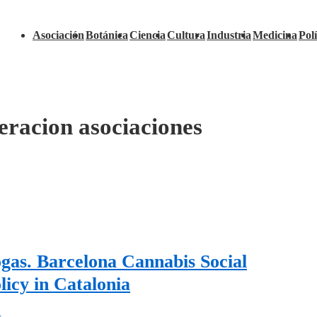
Navegación
Asociación
Botánica
Ciencia
Cultura
Industria
Medicina
Polí
principal
eracion asociaciones
ogas. Barcelona Cannabis Social
icy in Catalonia