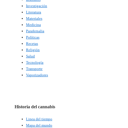
Investigación
Literatura
Materiales
Medicina
Parafernalia
Políticas
Recetas
Religión
Salud
Tecnología
Transporte
Vaporizadores
Historia del cannabis
Linea del tiempo
Mapa del mundo