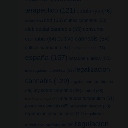
terapeutico
(121)
catalunya
(76)
cbd
(65)
clubes cannabis
(53)
cañamo
(26)
club social cannabis
(65)
consumo
cultivo cannabis
(84)
cannabis
(64)
cultivo marihuana
(47)
cultivo personal
(35)
españa
(157)
estados unidos
(55)
legalizacion
investigacion cientifica
(39)
cannabis
(129)
legalizacion marihuana
(46)
ley sobre cannabis
(49)
madrid
(38)
marihuana terapeutica
(51)
marihuana legal
(32)
posesion cannabis
(45)
reduccion riesgos
(38)
regulacion asociaciones
(47)
regulacion
regulacion
autocultivo marihuana
(39)