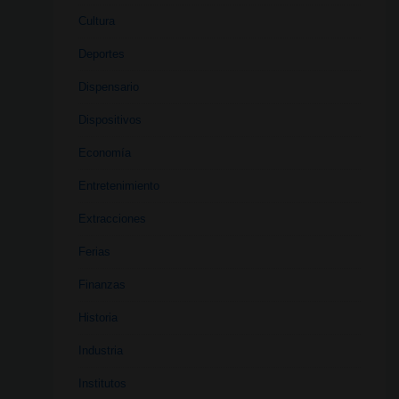
Cultura
Deportes
Dispensario
Dispositivos
Economía
Entretenimiento
Extracciones
Ferias
Finanzas
Historia
Industria
Institutos