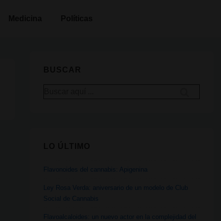
Medicina
Políticas
BUSCAR
Buscar
por:
LO ÚLTIMO
Flavonoides del cannabis: Apigenina
Ley Rosa Verda: aniversario de un modelo de Club
Social de Cannabis
Flavoalcaloides: un nuevo actor en la complejidad del