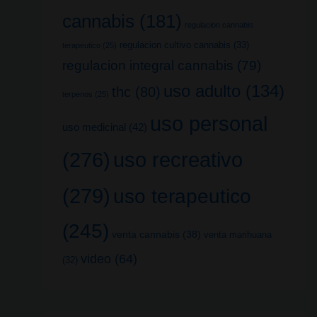
cannabis
(181)
regulacion cannabis
regulacion cultivo cannabis
(33)
terapeutico
(25)
regulacion integral cannabis
(79)
uso adulto
(134)
thc
(80)
terpenos
(25)
uso personal
uso medicinal
(42)
uso recreativo
(276)
(279)
uso terapeutico
(245)
venta cannabis
(38)
venta marihuana
video
(64)
(32)