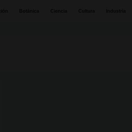
n
ción
Botánica
Ciencia
Cultura
Industria