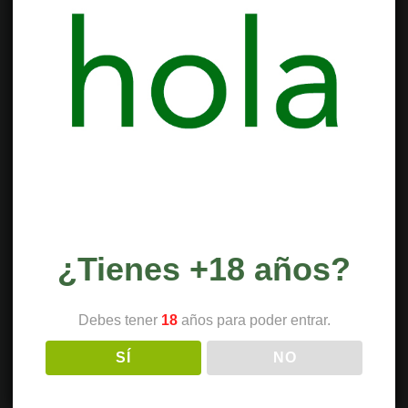
¿Tienes +18 años?
Debes tener
18
años para poder entrar.
SÍ
NO