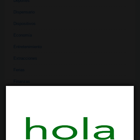
Deportes
Dispensario
Dispositivos
Economía
Entretenimiento
Extracciones
Ferias
Finanzas
Historia
Industria
Institutos
Investigación
Literatura