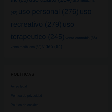
uso medicinal
uso
uso personal
(276)
(42)
recreativo
(279)
uso
terapeutico
(245)
venta cannabis
(38)
video
(64)
venta marihuana
(32)
POLÍTICAS
Aviso legal
Política de privacidad
Política de cookies