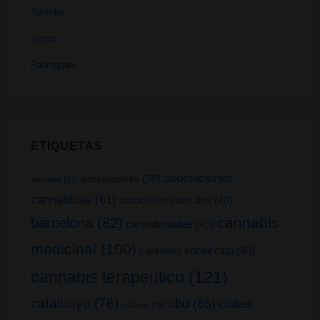
Youtube
Vimeo
Foursquare
ETIQUETAS
asociaciones
asociaciones
(39)
alemania
(27)
cannabicas
(61)
autocultivo cannabis
(40)
cannabis
barcelona
(82)
cannabinoides
(45)
medicinal
(100)
cannabis social club
(45)
cannabis terapeutico
(121)
catalunya
(76)
cbd
(65)
clubes
cañamo
(26)