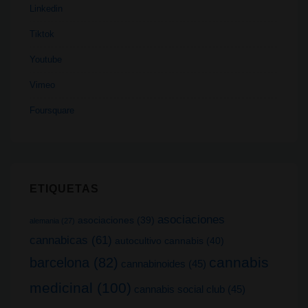
Linkedin
Tiktok
Youtube
Vimeo
Foursquare
ETIQUETAS
asociaciones
asociaciones
(39)
alemania
(27)
cannabicas
(61)
autocultivo cannabis
(40)
cannabis
barcelona
(82)
cannabinoides
(45)
medicinal
(100)
cannabis social club
(45)