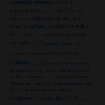
cannabis terapeutico
(121)
catalunya
(76)
cbd
(65)
clubes
cañamo
(26)
club social cannabis
(65)
cannabis
(53)
cultivo cannabis
consumo cannabis
(64)
(84)
cultivo marihuana
(47)
cultivo personal
(35)
españa
(157)
estados unidos
(55)
legalizacion
investigacion cientifica
(39)
cannabis
(129)
legalizacion marihuana
(46)
ley sobre cannabis
(49)
madrid
(38)
marihuana legal
marihuana terapeutica
(51)
posesion cannabis
(32)
(45)
regulacion asociaciones
reduccion riesgos
(38)
(47)
regulacion autocultivo marihuana
(39)
regulacion cannabis
(181)
regulacion