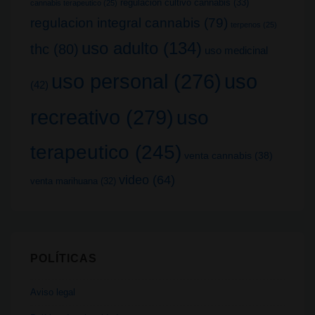
regulacion cultivo cannabis
(33)
cannabis terapeutico
(25)
regulacion integral cannabis
(79)
terpenos
(25)
uso adulto
(134)
thc
(80)
uso medicinal
uso
uso personal
(276)
(42)
recreativo
(279)
uso
terapeutico
(245)
venta cannabis
(38)
video
(64)
venta marihuana
(32)
POLÍTICAS
Aviso legal