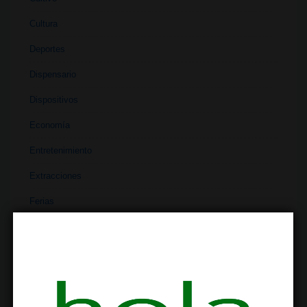
Cultura
Deportes
Dispensario
Dispositivos
Economía
Entretenimiento
Extracciones
Ferias
Finanzas
Historia
Industria
Institutos