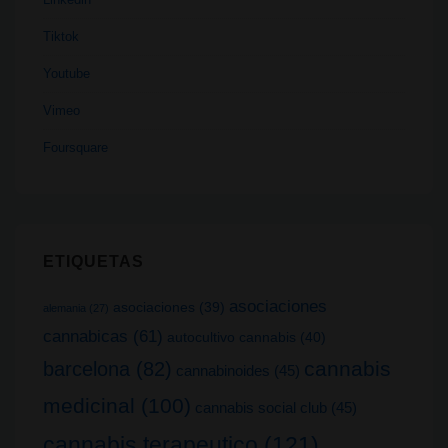
Tiktok
Youtube
Vimeo
Foursquare
ETIQUETAS
asociaciones
asociaciones
(39)
alemania
(27)
cannabicas
(61)
autocultivo cannabis
(40)
cannabis
barcelona
(82)
cannabinoides
(45)
medicinal
(100)
cannabis social club
(45)
cannabis terapeutico
(121)