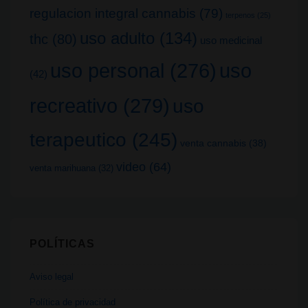
regulacion integral cannabis
(79)
terpenos
(25)
uso adulto
(134)
thc
(80)
uso medicinal
uso
uso personal
(276)
(42)
recreativo
(279)
uso
terapeutico
(245)
venta cannabis
(38)
video
(64)
venta marihuana
(32)
POLÍTICAS
Aviso legal
Política de privacidad