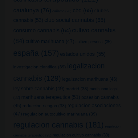
catalunya
(76)
cbd
(65)
clubes
cañamo
(26)
club social cannabis
(65)
cannabis
(53)
cultivo cannabis
consumo cannabis
(64)
(84)
cultivo marihuana
(47)
cultivo personal
(35)
españa
(157)
estados unidos
(55)
legalizacion
investigacion cientifica
(39)
cannabis
(129)
legalizacion marihuana
(46)
ley sobre cannabis
(49)
madrid
(38)
marihuana legal
marihuana terapeutica
(51)
posesion cannabis
(32)
(45)
regulacion asociaciones
reduccion riesgos
(38)
(47)
regulacion autocultivo marihuana
(39)
regulacion cannabis
(181)
regulacion
regulacion cultivo cannabis
(33)
cannabis terapeutico
(25)