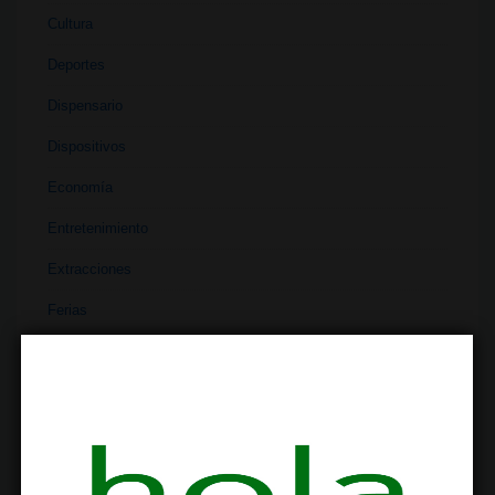
Cultura
Deportes
Dispensario
Dispositivos
Economía
Entretenimiento
Extracciones
Ferias
Finanzas
Historia
Industria
Institutos