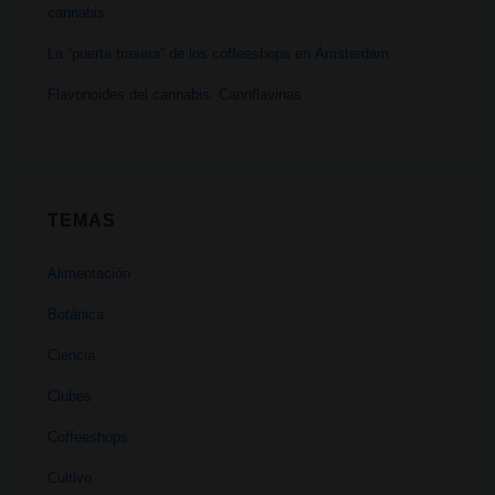
cannabis
La “puerta trasera” de los coffeeshops en Ámsterdam
Flavonoides del cannabis: Cannflavinas
TEMAS
Alimentación
Botánica
Ciencia
Clubes
Coffeeshops
Cultivo