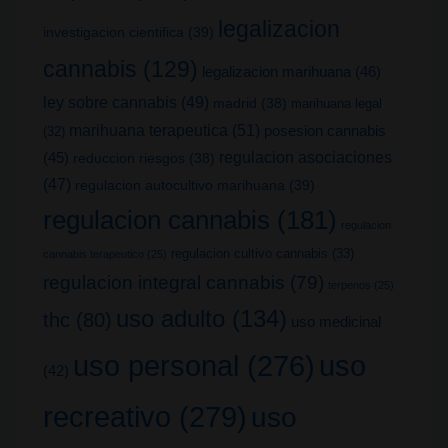
legalizacion
investigacion cientifica
(39)
cannabis
(129)
legalizacion marihuana
(46)
ley sobre cannabis
(49)
madrid
(38)
marihuana legal
marihuana terapeutica
(51)
posesion cannabis
(32)
(45)
regulacion asociaciones
reduccion riesgos
(38)
(47)
regulacion autocultivo marihuana
(39)
regulacion cannabis
(181)
regulacion
regulacion cultivo cannabis
(33)
cannabis terapeutico
(25)
regulacion integral cannabis
(79)
terpenos
(25)
uso adulto
(134)
thc
(80)
uso medicinal
uso
uso personal
(276)
(42)
recreativo
(279)
uso