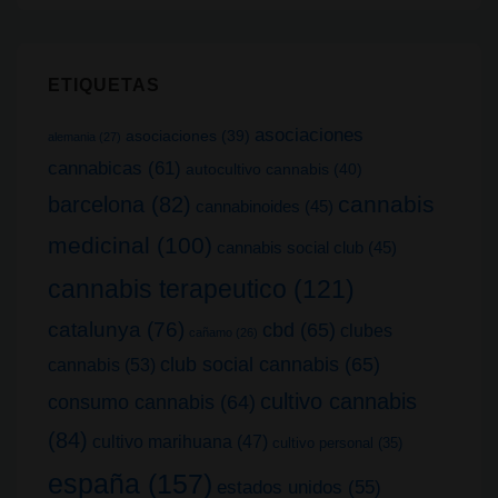
ETIQUETAS
asociaciones
asociaciones
(39)
alemania
(27)
cannabicas
(61)
autocultivo cannabis
(40)
cannabis
barcelona
(82)
cannabinoides
(45)
medicinal
(100)
cannabis social club
(45)
cannabis terapeutico
(121)
catalunya
(76)
cbd
(65)
clubes
cañamo
(26)
club social cannabis
(65)
cannabis
(53)
cultivo cannabis
consumo cannabis
(64)
(84)
cultivo marihuana
(47)
cultivo personal
(35)
españa
(157)
estados unidos
(55)