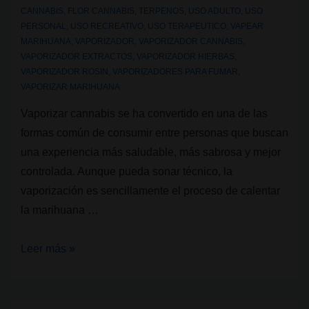
CANNABIS
,
FLOR CANNABIS
,
TERPENOS
,
USO ADULTO
,
USO
PERSONAL
,
USO RECREATIVO
,
USO TERAPEUTICO
,
VAPEAR
MARIHUANA
,
VAPORIZADOR
,
VAPORIZADOR CANNABIS
,
VAPORIZADOR EXTRACTOS
,
VAPORIZADOR HIERBAS
,
VAPORIZADOR ROSIN
,
VAPORIZADORES PARA FUMAR
,
VAPORIZAR MARIHUANA
Vaporizar cannabis se ha convertido en una de las
formas común de consumir entre personas que buscan
una experiencia más saludable, más sabrosa y mejor
controlada. Aunque pueda sonar técnico, la
vaporización es sencillamente el proceso de calentar
la marihuana …
Beneficios
Leer más »
principales
de
vaporizar