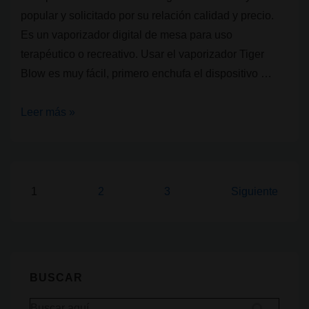
popular y solicitado por su relación calidad y precio.
Es un vaporizador digital de mesa para uso
terapéutico o recreativo. Usar el vaporizador Tiger
Blow es muy fácil, primero enchufa el dispositivo …
Vaporizador
Leer más »
de
cannabis:
Tiger
Blow
Paginación
1
2
3
Siguiente
de
entradas
BUSCAR
Buscar