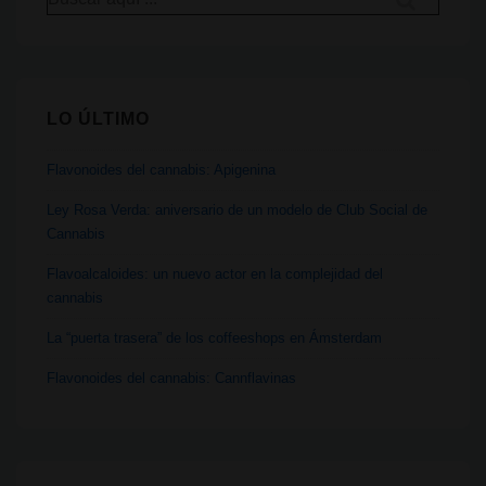
por:
LO ÚLTIMO
Flavonoides del cannabis: Apigenina
Ley Rosa Verda: aniversario de un modelo de Club Social de
Cannabis
Flavoalcaloides: un nuevo actor en la complejidad del
cannabis
La “puerta trasera” de los coffeeshops en Ámsterdam
Flavonoides del cannabis: Cannflavinas