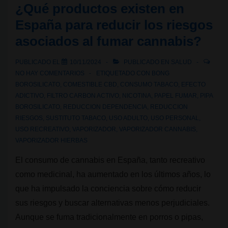
¿Qué productos existen en
cannabis
España para reducir los riesgos
asociados al fumar cannabis?
PUBLICADO EL
10/11/2024
PUBLICADO EN
SALUD
NO HAY COMENTARIOS
ETIQUETADO CON
BONG
BOROSILICATO
,
COMESTIBLE CBD
,
CONSUMO TABACO
,
EFECTO
ADICTIVO
,
FILTRO CARBON ACTIVO
,
NICOTINA
,
PAPEL FUMAR
,
PIPA
BOROSILICATO
,
REDUCCION DEPENDENCIA
,
REDUCCION
RIESGOS
,
SUSTITUTO TABACO
,
USO ADULTO
,
USO PERSONAL
,
USO RECREATIVO
,
VAPORIZADOR
,
VAPORIZADOR CANNABIS
,
VAPORIZADOR HIERBAS
El consumo de cannabis en España, tanto recreativo
como medicinal, ha aumentado en los últimos años, lo
que ha impulsado la conciencia sobre cómo reducir
sus riesgos y buscar alternativas menos perjudiciales.
Aunque se fuma tradicionalmente en porros o pipas,