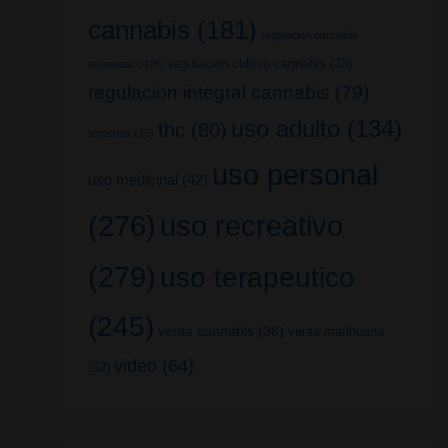
cannabis
(181)
regulacion cannabis
regulacion cultivo cannabis
(33)
terapeutico
(25)
regulacion integral cannabis
(79)
uso adulto
(134)
thc
(80)
terpenos
(25)
uso personal
uso medicinal
(42)
uso recreativo
(276)
(279)
uso terapeutico
(245)
venta cannabis
(38)
venta marihuana
video
(64)
(32)