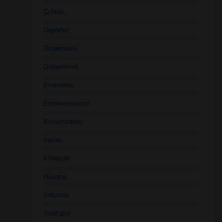
Cultura
Deportes
Dispensario
Dispositivos
Economía
Entretenimiento
Extracciones
Ferias
Finanzas
Historia
Industria
Institutos