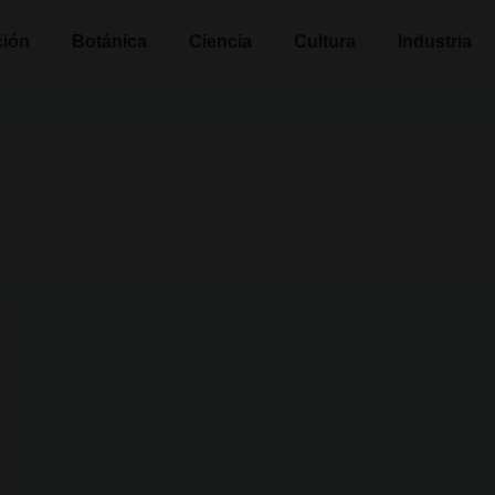
n
ción
Botánica
Ciencia
Cultura
Industria