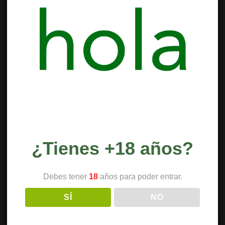
¿Tienes +18 años?
Debes tener
18
años para poder entrar.
SÍ
NO