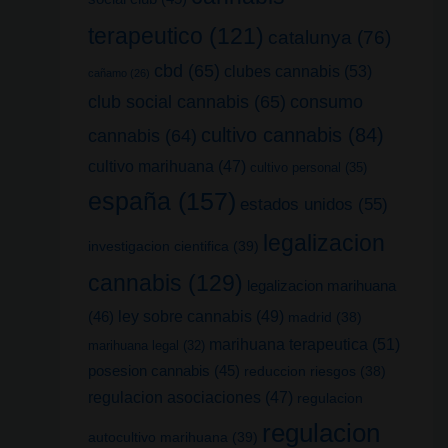
terapeutico
(121)
catalunya
(76)
cbd
(65)
clubes cannabis
(53)
cañamo
(26)
club social cannabis
(65)
consumo
cultivo cannabis
(84)
cannabis
(64)
cultivo marihuana
(47)
cultivo personal
(35)
españa
(157)
estados unidos
(55)
legalizacion
investigacion cientifica
(39)
cannabis
(129)
legalizacion marihuana
(46)
ley sobre cannabis
(49)
madrid
(38)
marihuana terapeutica
(51)
marihuana legal
(32)
posesion cannabis
(45)
reduccion riesgos
(38)
regulacion asociaciones
(47)
regulacion
regulacion
autocultivo marihuana
(39)