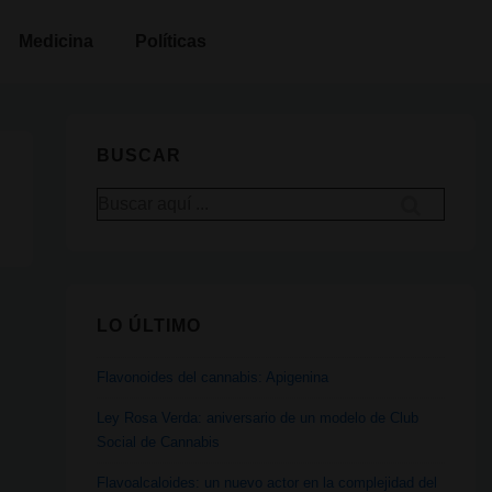
Medicina
Políticas
BUSCAR
Buscar
por:
LO ÚLTIMO
Flavonoides del cannabis: Apigenina
Ley Rosa Verda: aniversario de un modelo de Club
Social de Cannabis
Flavoalcaloides: un nuevo actor en la complejidad del