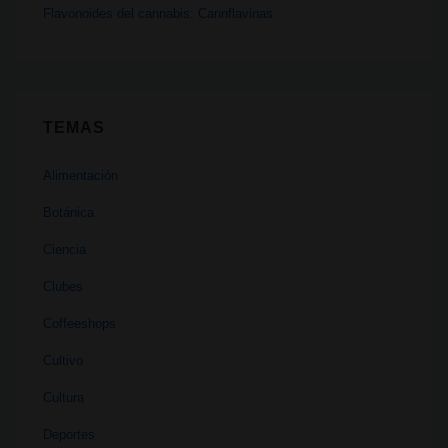
Flavonoides del cannabis: Cannflavinas
años
TEMAS
Alimentación
Botánica
Ciencia
Clubes
Coffeeshops
Cultivo
Cultura
Deportes