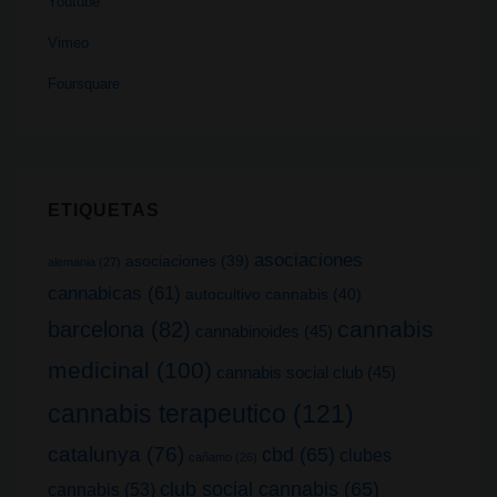
Youtube
Vimeo
Foursquare
ETIQUETAS
asociaciones
asociaciones
(39)
alemania
(27)
cannabicas
(61)
autocultivo cannabis
(40)
cannabis
barcelona
(82)
cannabinoides
(45)
medicinal
(100)
cannabis social club
(45)
cannabis terapeutico
(121)
catalunya
(76)
cbd
(65)
clubes
cañamo
(26)
club social cannabis
(65)
cannabis
(53)