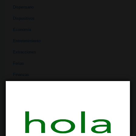
Dispensario
Dispositivos
Economía
Entretenimiento
Extracciones
Ferias
Finanzas
Historia
Industria
Institutos
Investigación
Literatura