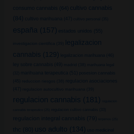
cultivo cannabis
consumo cannabis
(64)
(84)
cultivo marihuana
(47)
cultivo personal
(35)
españa
(157)
estados unidos
(55)
legalizacion
investigacion cientifica
(39)
cannabis
(129)
legalizacion marihuana
(46)
ley sobre cannabis
(49)
madrid
(38)
marihuana legal
marihuana terapeutica
(51)
posesion cannabis
(32)
(45)
regulacion asociaciones
reduccion riesgos
(38)
(47)
regulacion autocultivo marihuana
(39)
regulacion cannabis
(181)
regulacion
regulacion cultivo cannabis
(33)
cannabis terapeutico
(25)
regulacion integral cannabis
(79)
terpenos
(25)
uso adulto
(134)
thc
(80)
uso medicinal