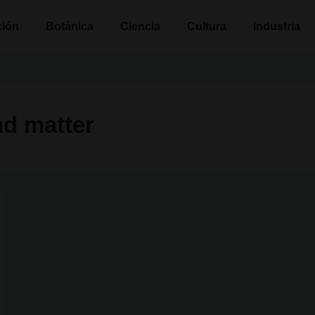
n
ción
Botánica
Ciencia
Cultura
Industria
d matter