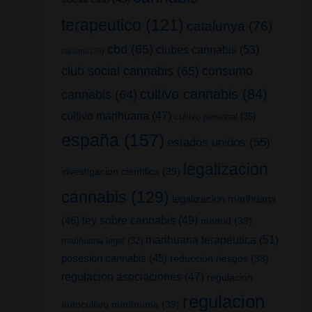
terapeutico
(121)
catalunya
(76)
cbd
(65)
clubes cannabis
(53)
cañamo
(26)
club social cannabis
(65)
consumo
cultivo cannabis
(84)
cannabis
(64)
cultivo marihuana
(47)
cultivo personal
(35)
españa
(157)
estados unidos
(55)
legalizacion
investigacion cientifica
(39)
cannabis
(129)
legalizacion marihuana
(46)
ley sobre cannabis
(49)
madrid
(38)
marihuana terapeutica
(51)
marihuana legal
(32)
posesion cannabis
(45)
reduccion riesgos
(38)
regulacion asociaciones
(47)
regulacion
regulacion
autocultivo marihuana
(39)