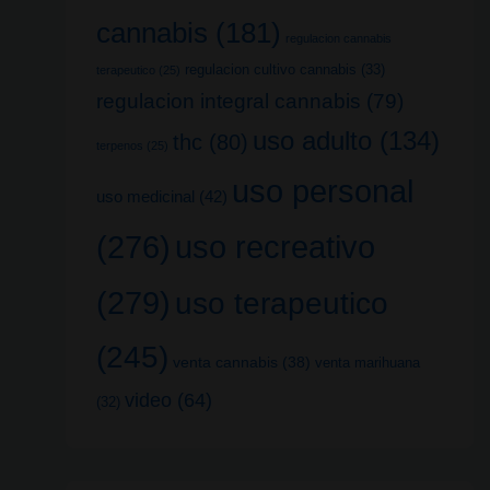
cannabis
(181)
regulacion cannabis
regulacion cultivo cannabis
(33)
terapeutico
(25)
regulacion integral cannabis
(79)
uso adulto
(134)
thc
(80)
terpenos
(25)
uso personal
uso medicinal
(42)
uso recreativo
(276)
(279)
uso terapeutico
(245)
venta cannabis
(38)
venta marihuana
video
(64)
(32)