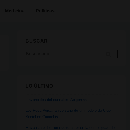
Medicina
Políticas
BUSCAR
Buscar
por:
LO ÚLTIMO
Flavonoides del cannabis: Apigenina
Ley Rosa Verda: aniversario de un modelo de Club
Social de Cannabis
Flavoalcaloides: un nuevo actor en la complejidad del