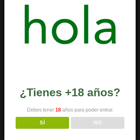
¿Tienes +18 años?
Debes tener
18
años para poder entrar.
SÍ
NO