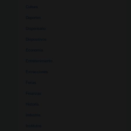
Cultura
Deportes
Dispensario
Dispositivos
Economía
Entretenimiento
Extracciones
Ferias
Finanzas
Historia
Industria
Institutos