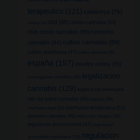
terapeutico
(121)
catalunya
(76)
cbd
(65)
clubes cannabis
(53)
cañamo
(26)
club social cannabis
(65)
consumo
cultivo cannabis
(84)
cannabis
(64)
cultivo marihuana
(47)
cultivo personal
(35)
españa
(157)
estados unidos
(55)
legalizacion
investigacion cientifica
(39)
cannabis
(129)
legalizacion marihuana
(46)
ley sobre cannabis
(49)
madrid
(38)
marihuana terapeutica
(51)
marihuana legal
(32)
posesion cannabis
(45)
reduccion riesgos
(38)
regulacion asociaciones
(47)
regulacion
regulacion
autocultivo marihuana
(39)