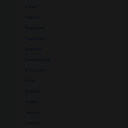
Cultura
Deportes
Dispensario
Dispositivos
Economía
Entretenimiento
Extracciones
Ferias
Finanzas
Historia
Industria
Institutos