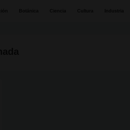
n
ción
Botánica
Ciencia
Cultura
Industria
nada