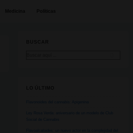
Medicina
Políticas
BUSCAR
Buscar
por:
LO ÚLTIMO
Flavonoides del cannabis: Apigenina
Ley Rosa Verda: aniversario de un modelo de Club
Social de Cannabis
Flavoalcaloides: un nuevo actor en la complejidad del