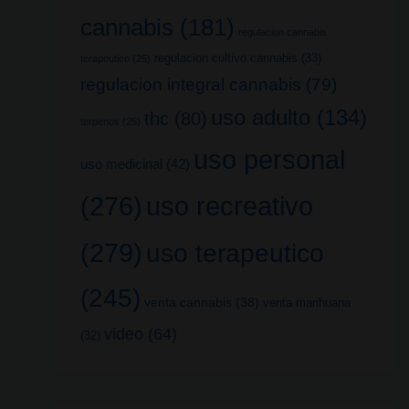
cannabis
(181)
regulacion cannabis
regulacion cultivo cannabis
(33)
terapeutico
(25)
regulacion integral cannabis
(79)
uso adulto
(134)
thc
(80)
terpenos
(25)
uso personal
uso medicinal
(42)
uso recreativo
(276)
(279)
uso terapeutico
(245)
venta cannabis
(38)
venta marihuana
video
(64)
(32)