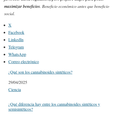
maximizar beneficios
. Beneficio económico antes que beneficio
social.
X
Facebook
LinkedIn
Telegram
WhatsApp
Correo electrónico
¿Qué son los cannabinoides sintéticos?
Fecha
29/04/2025
Respecto a
Ciencia
¿Qué diferencia hay entre los cannabinoides sintéticos y
semisintéticos?