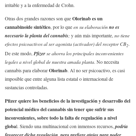
irritable y a la enfermedad de Crohn.
Olorinab es un
Otras dos grandes razones son que
cannabinoide sintético
, por lo que
en su elaboración
no es
necesario la planta del cannabis
;
y aún más importante,
no tiene
efectos psicoactivos al ser agonista (activador) del receptor CB
.
2
De este modo,
Pfizer
se ahorra los principales inconvenientes
legales a nivel global de nuestra amada planta
. No necesita
Olorinab
cannabis para elaborar
. Al no ser psicoactivo, es casi
imposible que entre alguna lista estatal o internacional de
sustancias controladas.
Pfizer quiere los beneficios de la investigación y desarrollo del
potencial médico del cannabis sin tener que sufrir sus
inconvenientes, sobre todo la falta de regulación a nivel
globa
l. Siendo una multinacional con inmensos recursos,
podría
favorecer dicha regulación, pero prefiere atajos para poder