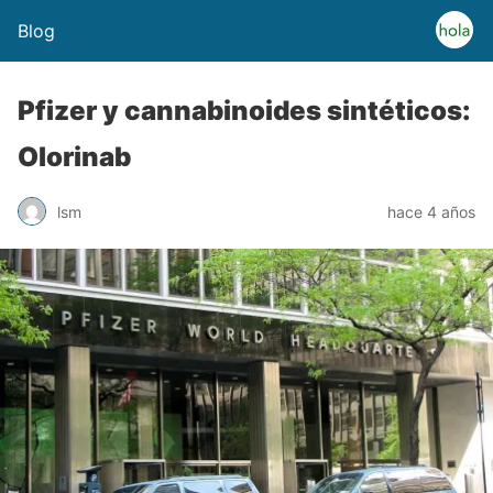
Blog
Pfizer y cannabinoides sintéticos:
Olorinab
lsm
hace 4 años