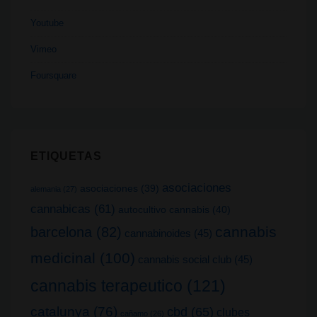
Youtube
Vimeo
Foursquare
ETIQUETAS
asociaciones
asociaciones
(39)
alemania
(27)
cannabicas
(61)
autocultivo cannabis
(40)
cannabis
barcelona
(82)
cannabinoides
(45)
medicinal
(100)
cannabis social club
(45)
cannabis terapeutico
(121)
catalunya
(76)
cbd
(65)
clubes
cañamo
(26)