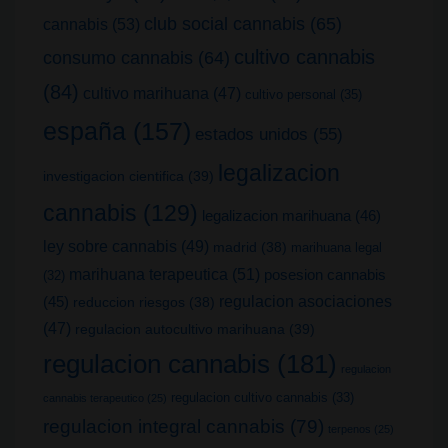
club social cannabis
(65)
cannabis
(53)
cultivo cannabis
consumo cannabis
(64)
(84)
cultivo marihuana
(47)
cultivo personal
(35)
españa
(157)
estados unidos
(55)
legalizacion
investigacion cientifica
(39)
cannabis
(129)
legalizacion marihuana
(46)
ley sobre cannabis
(49)
madrid
(38)
marihuana legal
marihuana terapeutica
(51)
posesion cannabis
(32)
(45)
regulacion asociaciones
reduccion riesgos
(38)
(47)
regulacion autocultivo marihuana
(39)
regulacion cannabis
(181)
regulacion
regulacion cultivo cannabis
(33)
cannabis terapeutico
(25)
regulacion integral cannabis
(79)
terpenos
(25)