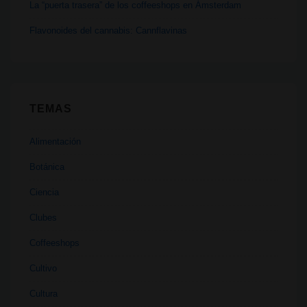
La “puerta trasera” de los coffeeshops en Ámsterdam
Flavonoides del cannabis: Cannflavinas
TEMAS
Alimentación
Botánica
Ciencia
Clubes
Coffeeshops
Cultivo
Cultura