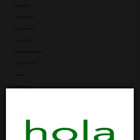
Deportes
Dispensario
Dispositivos
Economía
Entretenimiento
Extracciones
Ferias
Finanzas
Historia
Industria
Institutos
Investigación