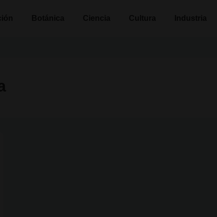
n
ción
Botánica
Ciencia
Cultura
Industria
a