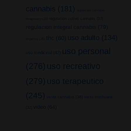
cannabis
(181)
regulacion cannabis
regulacion cultivo cannabis
(33)
terapeutico
(25)
regulacion integral cannabis
(79)
uso adulto
(134)
thc
(80)
terpenos
(25)
uso personal
uso medicinal
(42)
uso recreativo
(276)
(279)
uso terapeutico
(245)
venta cannabis
(38)
venta marihuana
video
(64)
(32)