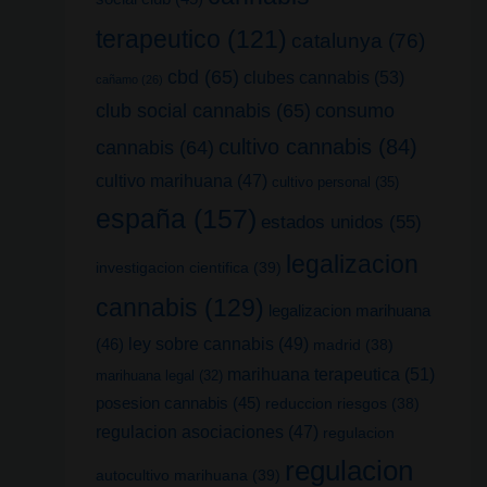
terapeutico
(121)
catalunya
(76)
cbd
(65)
clubes cannabis
(53)
cañamo
(26)
club social cannabis
(65)
consumo
cultivo cannabis
(84)
cannabis
(64)
cultivo marihuana
(47)
cultivo personal
(35)
españa
(157)
estados unidos
(55)
legalizacion
investigacion cientifica
(39)
cannabis
(129)
legalizacion marihuana
(46)
ley sobre cannabis
(49)
madrid
(38)
marihuana terapeutica
(51)
marihuana legal
(32)
posesion cannabis
(45)
reduccion riesgos
(38)
regulacion asociaciones
(47)
regulacion
regulacion
autocultivo marihuana
(39)