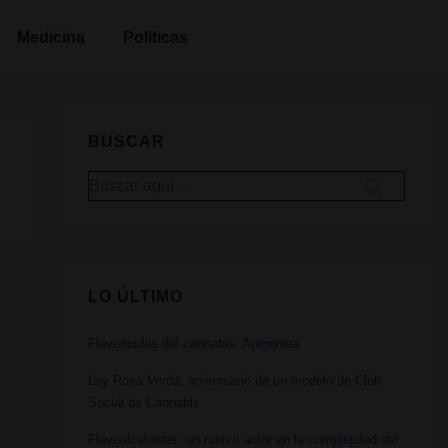
Medicina
Políticas
BUSCAR
Buscar
por:
LO ÚLTIMO
Flavonoides del cannabis: Apigenina
Ley Rosa Verda: aniversario de un modelo de Club
Social de Cannabis
Flavoalcaloides: un nuevo actor en la complejidad del