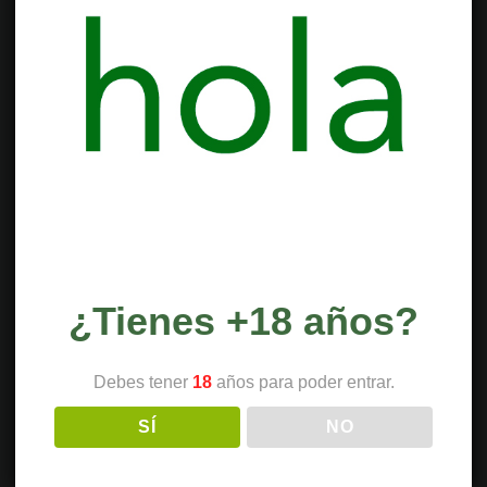
¿Tienes +18 años?
Debes tener
18
años para poder entrar.
SÍ
NO