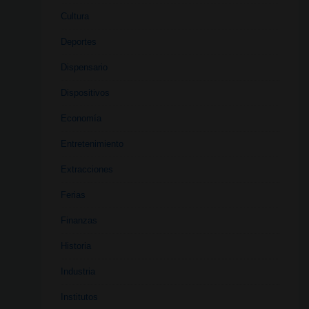
Cultura
Deportes
Dispensario
Dispositivos
Economía
Entretenimiento
Extracciones
Ferias
Finanzas
Historia
Industria
Institutos