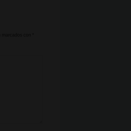
án marcados con
*