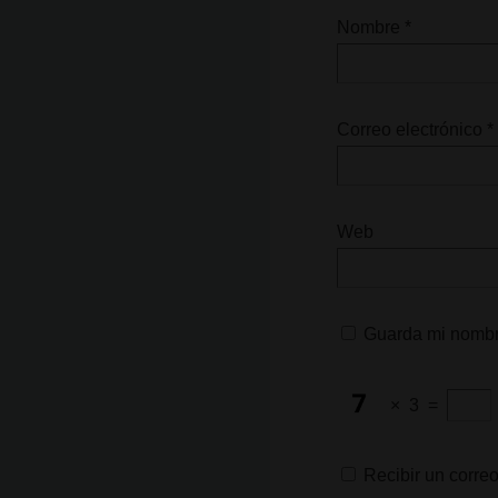
Nombre
*
Correo electrónico
*
Web
Guarda mi nombre
×
3
=
Recibir un correo