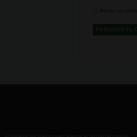
Recibir un corre
Al navegar por nuestra web aceptas el uso de las cookies.