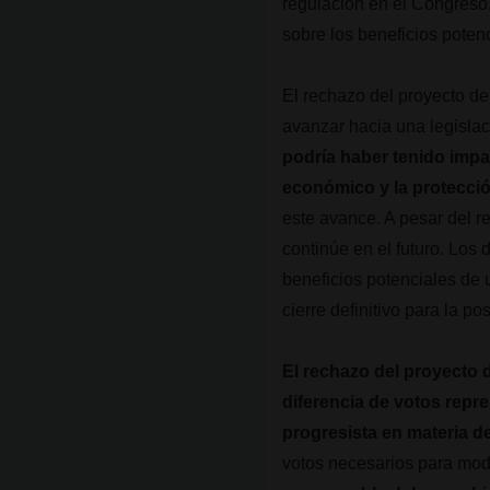
regulación en el Congreso
sobre los beneficios poten
El rechazo del proyecto de
avanzar hacia una legisla
podría haber tenido impa
económico y la protecció
este avance. A pesar del r
continúe en el futuro. Los
beneficios potenciales de 
cierre definitivo para la po
El rechazo del proyecto 
diferencia de votos repr
progresista en materia d
votos necesarios para modi