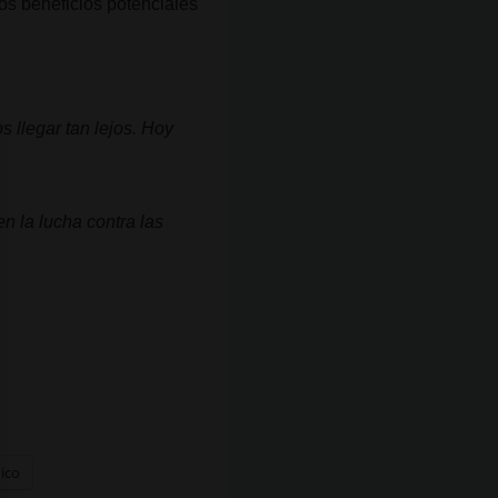
os beneficios potenciales
 llegar tan lejos. Hoy
n la lucha contra las
nico