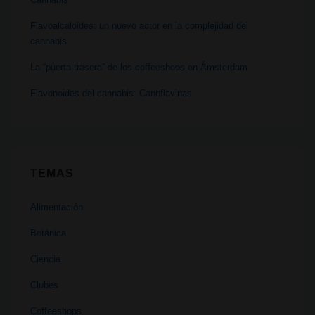
Flavoalcaloides: un nuevo actor en la complejidad del
cannabis
La “puerta trasera” de los coffeeshops en Ámsterdam
Flavonoides del cannabis: Cannflavinas
TEMAS
Alimentación
Botánica
Ciencia
Clubes
Coffeeshops