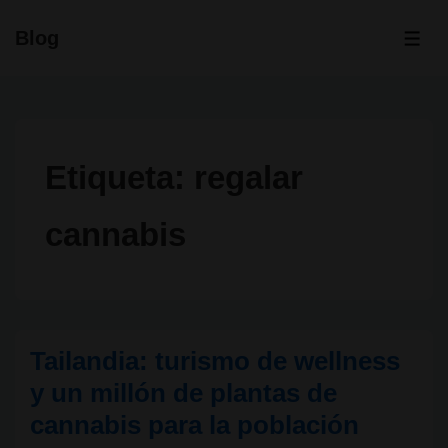
↓
Blog
Saltar
ME
al
contenido
principal
Etiqueta:
regalar
cannabis
Tailandia: turismo de wellness
y un millón de plantas de
cannabis para la población