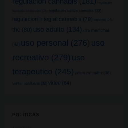
regulacion cannabis
(181)
regulacion
regulacion cultivo cannabis
(33)
cannabis terapeutico
(25)
regulacion integral cannabis
(79)
terpenos
(25)
uso adulto
(134)
thc
(80)
uso medicinal
uso
uso personal
(276)
(42)
recreativo
(279)
uso
terapeutico
(245)
venta cannabis
(38)
video
(64)
venta marihuana
(32)
POLÍTICAS