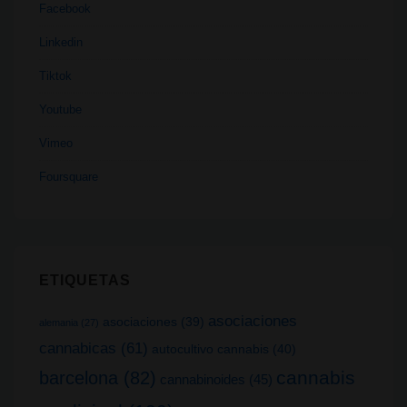
Facebook
Linkedin
Tiktok
Youtube
Vimeo
Foursquare
ETIQUETAS
asociaciones
asociaciones
(39)
alemania
(27)
cannabicas
(61)
autocultivo cannabis
(40)
cannabis
barcelona
(82)
cannabinoides
(45)