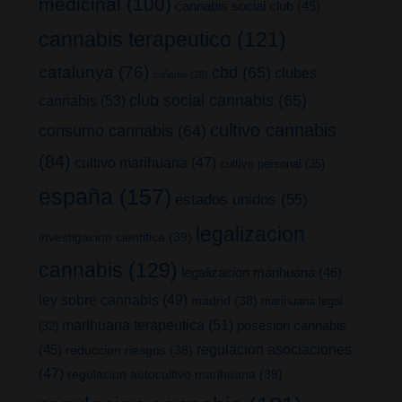
medicinal
(100)
cannabis social club
(45)
cannabis terapeutico
(121)
catalunya
(76)
cbd
(65)
clubes
cañamo
(26)
club social cannabis
(65)
cannabis
(53)
cultivo cannabis
consumo cannabis
(64)
(84)
cultivo marihuana
(47)
cultivo personal
(35)
españa
(157)
estados unidos
(55)
legalizacion
investigacion cientifica
(39)
cannabis
(129)
legalizacion marihuana
(46)
ley sobre cannabis
(49)
madrid
(38)
marihuana legal
marihuana terapeutica
(51)
posesion cannabis
(32)
(45)
regulacion asociaciones
reduccion riesgos
(38)
(47)
regulacion autocultivo marihuana
(39)