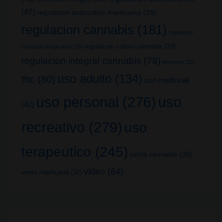
(47)
regulacion autocultivo marihuana
(39)
regulacion cannabis
(181)
regulacion
regulacion cultivo cannabis
(33)
cannabis terapeutico
(25)
regulacion integral cannabis
(79)
terpenos
(25)
uso adulto
(134)
thc
(80)
uso medicinal
uso
uso personal
(276)
(42)
recreativo
(279)
uso
terapeutico
(245)
venta cannabis
(38)
video
(64)
venta marihuana
(32)