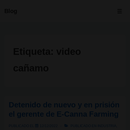
↓
Blog
Saltar
ME
al
contenido
principal
Etiqueta:
video
cañamo
Detenido de nuevo y en prisión
el gerente de E-Canna Farming
PUBLICADO EL
12/12/2022
PUBLICADO EN
INDUSTRIA
,