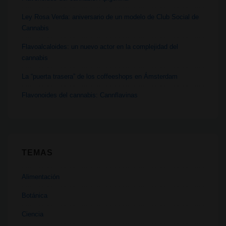
Ley Rosa Verda: aniversario de un modelo de Club Social de
Cannabis
Flavoalcaloides: un nuevo actor en la complejidad del
cannabis
La “puerta trasera” de los coffeeshops en Ámsterdam
Flavonoides del cannabis: Cannflavinas
TEMAS
Alimentación
Botánica
Ciencia