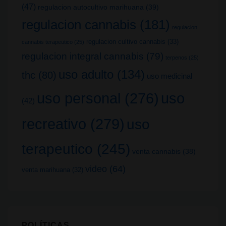
(47)
regulacion autocultivo marihuana
(39)
regulacion cannabis
(181)
regulacion
regulacion cultivo cannabis
(33)
cannabis terapeutico
(25)
regulacion integral cannabis
(79)
terpenos
(25)
uso adulto
(134)
thc
(80)
uso medicinal
uso
uso personal
(276)
(42)
recreativo
(279)
uso
terapeutico
(245)
venta cannabis
(38)
video
(64)
venta marihuana
(32)
POLÍTICAS