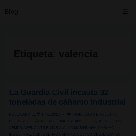
↓
Blog
Saltar
ME
al
contenido
principal
Etiqueta:
valencia
La Guardia Civil incauta 32
toneladas de cáñamo industrial
PUBLICADO EL
14/11/2022
PUBLICADO EN
CULTIVO
,
POLÍTICAS
NO HAY COMENTARIOS
ETIQUETADO CON
AEMPS
,
AGENCIA TRIBUTARIA
,
ALIJO MARIHUANA
,
CAÑAMO
INDUSTRIAL
,
CBD
,
CULTIVO CAÑAMO
,
CULTIVO CBD
,
E-CANNA