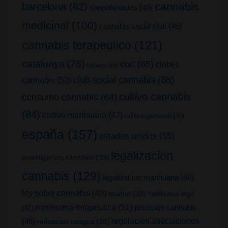
cannabis
barcelona
(82)
cannabinoides
(45)
medicinal
(100)
cannabis social club
(45)
cannabis terapeutico
(121)
catalunya
(76)
cbd
(65)
clubes
cañamo
(26)
club social cannabis
(65)
cannabis
(53)
cultivo cannabis
consumo cannabis
(64)
(84)
cultivo marihuana
(47)
cultivo personal
(35)
españa
(157)
estados unidos
(55)
legalizacion
investigacion cientifica
(39)
cannabis
(129)
legalizacion marihuana
(46)
ley sobre cannabis
(49)
madrid
(38)
marihuana legal
marihuana terapeutica
(51)
posesion cannabis
(32)
(45)
regulacion asociaciones
reduccion riesgos
(38)